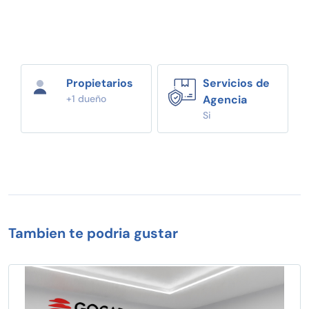
Propietarios
Servicios de
+1 dueño
Agencia
Si
Tambien te podria gustar