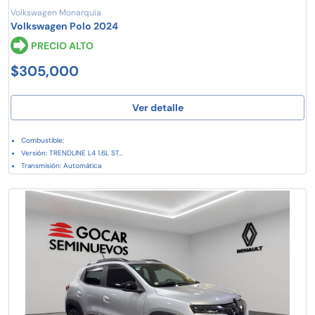
Volkswagen Monarquía
Volkswagen Polo 2024
PRECIO ALTO
$305,000
Ver detalle
Combustible:
Versión: TRENDLINE L4 1.6L ST...
Transmisión: Automática