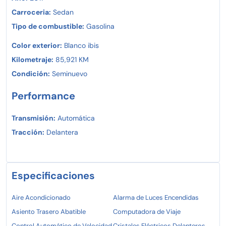
Carroceria:
Sedan
Tipo de combustible:
Gasolina
Color exterior:
Blanco ibis
Kilometraje:
85,921 KM
Condición:
Seminuevo
Performance
Transmisión:
Automática
Tracción:
Delantera
Especificaciones
Aire Acondicionado
Alarma de Luces Encendidas
Asiento Trasero Abatible
Computadora de Viaje
Control Automático de Velocidad
Cristales Eléctricos Delanteros