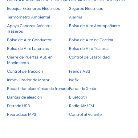
Espejos Exteriores Eléctricos
Seguros Eléctricos
Termómetro Ambiental
Alarma
Apoya Cabezas Asientos
Bolsa de Aire Acompañante
Traseros
Bolsa de Aire Conductor
Bolsa de Aire de Cortina
Bolsa de Aire Laterales
Bolsa de Aire Traseras
Cierre de Puertas Aut. en
Control de Estabilidad
Movimiento
Control de Tracción
Frenos ABS
Inmovilizador de Motor
Isofix
Repartidor electrónico de frenado
Faros de Xenón
Llantas de aleación
Bluetooth
Entrada USB
Radio AM/FM
Reproduce MP3
Control al Volante