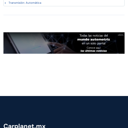
Transmisión: Automática
Carplanet.mx