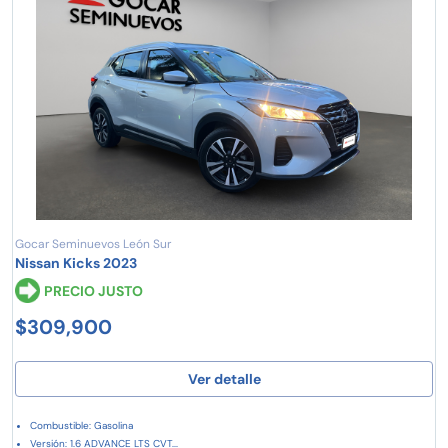
Gocar Seminuevos León Sur
Nissan Kicks 2023
PRECIO JUSTO
$309,900
Ver detalle
Combustible: Gasolina
Versión: 1.6 ADVANCE LTS CVT...