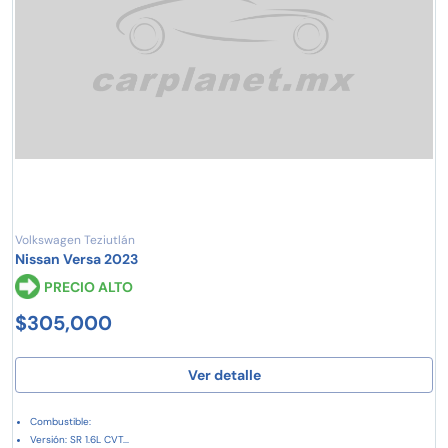
Volkswagen Teziutlán
Nissan Versa 2023
PRECIO ALTO
$305,000
Ver detalle
Combustible:
Versión: SR 1.6L CVT...