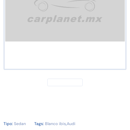
Tipo:
Sedan
Tags:
Blanco ibis
,
Audi