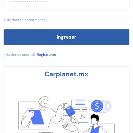
¿Olvidaste tu contraseña?
Ingresar
¿No tienes cuenta?
Registrarse
Carplanet.mx