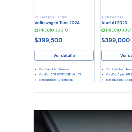
Volkswagen Central
Audi Pedregal
Volkswagen Taos 2024
Audi A1 2023
PRECIO JUSTO
PRECIO JUS
$399,500
$399,000
Ver detalle
Ver d
Combustible: Gasolina
Combustible: Gasol
Versión: COMFORTLINE 1.4 L TS...
Versión: 5 pts. HB S
Transmisión: Automática
Transmisión: Auto