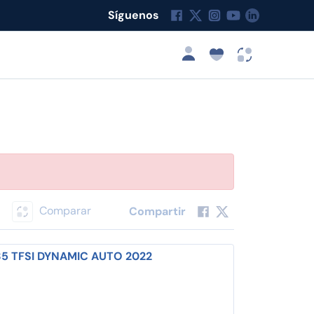
Síguenos
Comparar
Compartir
 35 TFSI DYNAMIC AUTO 2022