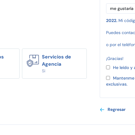
2022.
Mi códig
Puedes contac
o por el teléfo
os
Servicios de
¡Gracias!
Agencia
He leído y
Si
Mantenme 
exclusivas.
Regresar