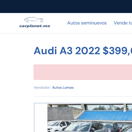
Autos seminuevos
Vende t
Audi A3 2022 $399
Vendedor:
Autos Lomas