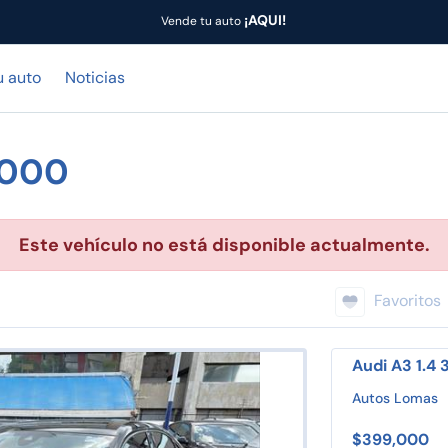
¡AQUI!
Vende tu auto
u auto
Noticias
,000
Este vehículo no está disponible actualmente.
Favoritos
Audi A3 1.4
Autos Lomas
$399,000