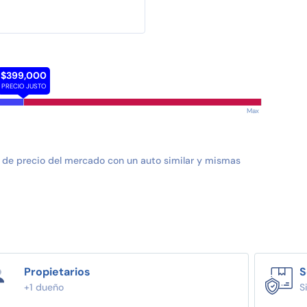
$399,000
PRECIO JUSTO
Max
 de precio del mercado con un auto similar y mismas
Propietarios
S
+1 dueño
S