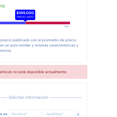
STO
$399,000
PRECIO JUSTO
Max
 precio publicado con el promedio de precio
n un auto similar y mismas características y
rencia.
ehículo no está disponible actualmente.
Solicitar información
re es
y