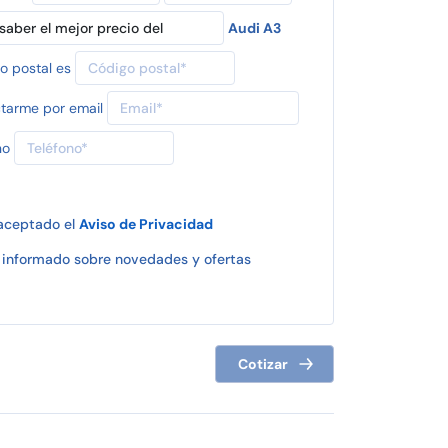
Audi A3
o postal es
tarme por email
no
 aceptado el
Aviso de Privacidad
informado sobre novedades y ofertas
Cotizar