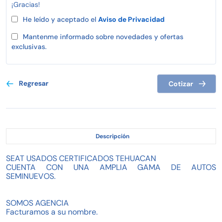
¡Gracias!
He leído y aceptado el
Aviso de Privacidad
Mantenme informado sobre novedades y ofertas
exclusivas.
Regresar
Cotizar
Descripción
SEAT USADOS CERTIFICADOS TEHUACAN
CUENTA CON UNA AMPLIA GAMA DE AUTOS
SEMINUEVOS.
SOMOS AGENCIA
Facturamos a su nombre.
Contamos con garantía de 3 meses**