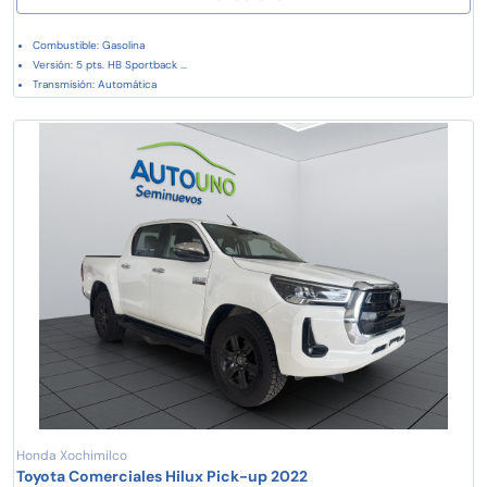
Combustible: Gasolina
Versión: 5 pts. HB Sportback ...
Transmisión: Automática
Honda Xochimilco
Toyota Comerciales Hilux Pick-up 2022