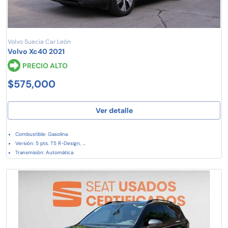
Volvo Suecia Car León
Volvo Xc40 2021
PRECIO ALTO
$575,000
Ver detalle
Combustible: Gasolina
Versión: 5 pts. T5 R-Design, ...
Transmisión: Automática