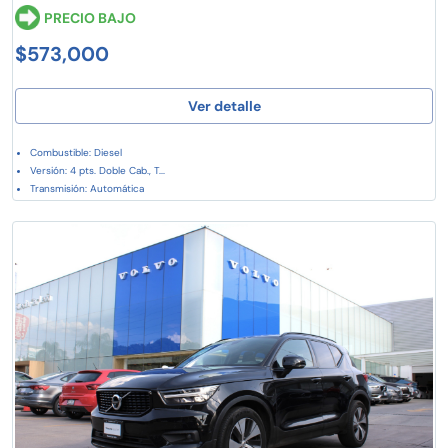
PRECIO BAJO
$573,000
Ver detalle
Combustible: Diesel
Versión: 4 pts. Doble Cab., T...
Transmisión: Automática