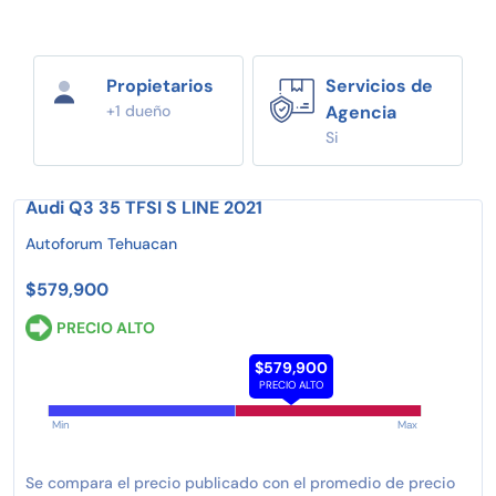
Propietarios
Servicios de
+1 dueño
Agencia
Si
Audi Q3 35 TFSI S LINE 2021
Autoforum Tehuacan
$579,900
PRECIO ALTO
$579,900
PRECIO ALTO
Min
Max
Se compara el precio publicado con el promedio de precio