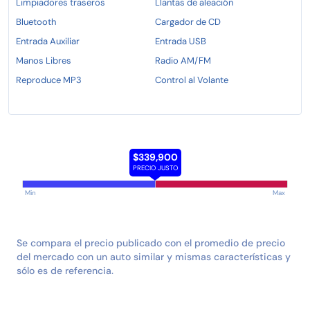
Limpiadores traseros
Llantas de aleación
Bluetooth
Cargador de CD
Entrada Auxiliar
Entrada USB
Manos Libres
Radio AM/FM
Reproduce MP3
Control al Volante
$339,900
PRECIO JUSTO
Min
Max
Se compara el precio publicado con el promedio de precio
del mercado con un auto similar y mismas características y
sólo es de referencia.