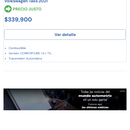
Volkswagen Taos 2021
PRECIO JUSTO
$339,900
Ver detalle
Combustible:
Versión: COMFORTLINE 1.4 L TS...
Transmisión: Automática