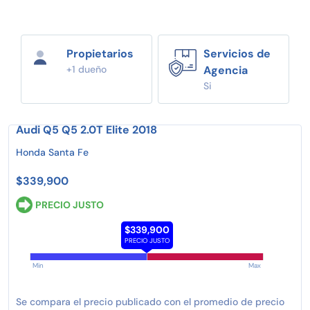
Propietarios
Servicios de
+1 dueño
Agencia
Si
Audi Q5 Q5 2.0T Elite 2018
Honda Santa Fe
$339,900
PRECIO JUSTO
$339,900
PRECIO JUSTO
Min
Max
Se compara el precio publicado con el promedio de precio