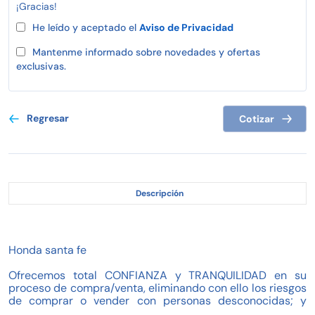
¡Gracias!
He leído y aceptado el
Aviso de Privacidad
Mantenme informado sobre novedades y ofertas
exclusivas.
Regresar
Cotizar
Descripción
Honda santa fe
Ofrecemos total CONFIANZA y TRANQUILIDAD en su
proceso de compra/venta, eliminando con ello los riesgos
de comprar o vender con personas desconocidas; y
contando siempre con nuestras promesas de valor.