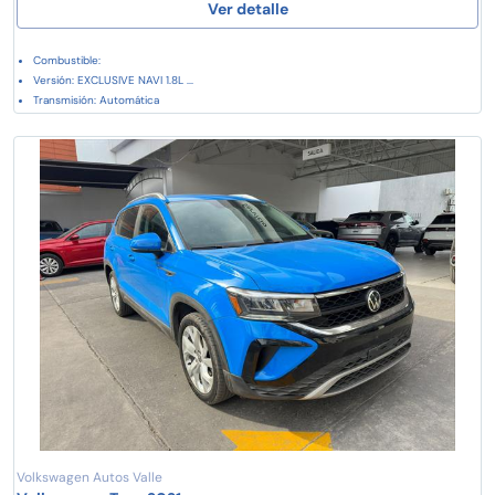
Ver detalle
Combustible:
Versión: EXCLUSIVE NAVI 1.8L ...
Transmisión: Automática
Volkswagen Autos Valle