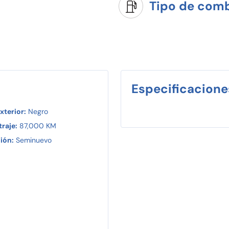
Tipo de comb
Especificacione
xterior:
Negro
raje:
87,000 KM
ión:
Seminuevo