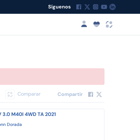
Síguenos
Comparar
Compartir
 3.0 M40I 4WD TA 2021
onn Dorada