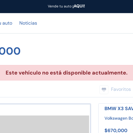
¡AQUI!
Vende tu auto
u auto
Noticias
,000
Este vehículo no está disponible actualmente.
Favoritos
BMW X3 SAV
Volkswagen B
$670,000