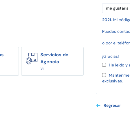
2021.
Mi códig
Puedes contac
o por el teléfo
os
Servicios de
¡Gracias!
Agencia
He leído y
Si
Mantenme 
exclusivas.
Regresar