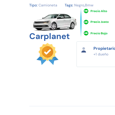
Tipo:
Camioneta
Tags:
Negro
,
Bmw
Carplanet
Propietari
+1 dueño