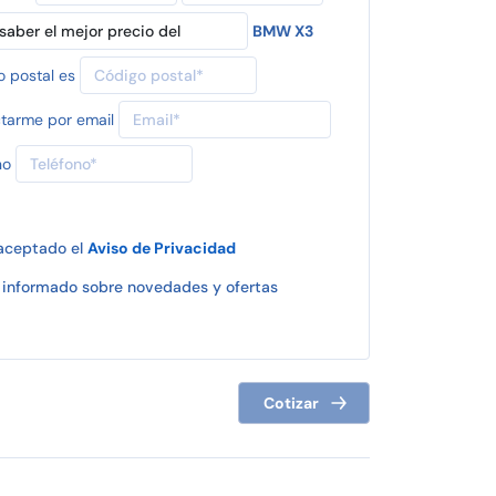
BMW X3
o postal es
tarme por email
no
 aceptado el
Aviso de Privacidad
informado sobre novedades y ofertas
Cotizar