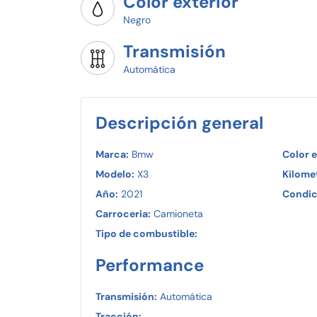
Color exterior
Negro
Transmisión
Automática
Descripción general
Marca:
Bmw
Color e
Modelo:
X3
Kilomet
Año:
2021
Condic
Carroceria:
Camioneta
Tipo de combustible:
Performance
Transmisión:
Automática
Tracción: