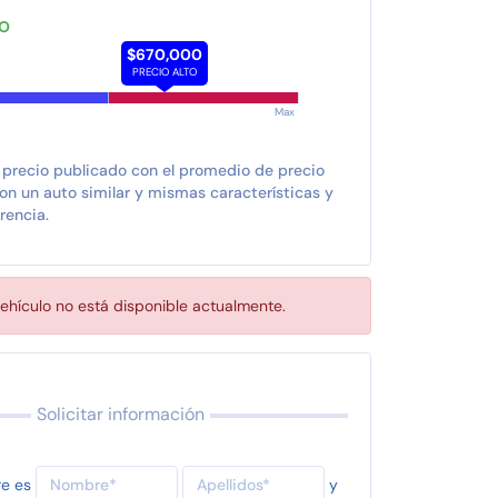
TO
$670,000
PRECIO ALTO
Max
 precio publicado con el promedio de precio
n un auto similar y mismas características y
rencia.
ehículo no está disponible actualmente.
Solicitar información
re es
y