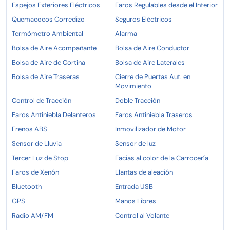
Espejos Exteriores Eléctricos
Faros Regulables desde el Interior
Quemacocos Corredizo
Seguros Eléctricos
Termómetro Ambiental
Alarma
Bolsa de Aire Acompañante
Bolsa de Aire Conductor
Bolsa de Aire de Cortina
Bolsa de Aire Laterales
Bolsa de Aire Traseras
Cierre de Puertas Aut. en
Movimiento
Control de Tracción
Doble Tracción
Faros Antiniebla Delanteros
Faros Antiniebla Traseros
Frenos ABS
Inmovilizador de Motor
Sensor de Lluvia
Sensor de luz
Tercer Luz de Stop
Facias al color de la Carrocería
Faros de Xenón
Llantas de aleación
Bluetooth
Entrada USB
GPS
Manos Libres
Radio AM/FM
Control al Volante