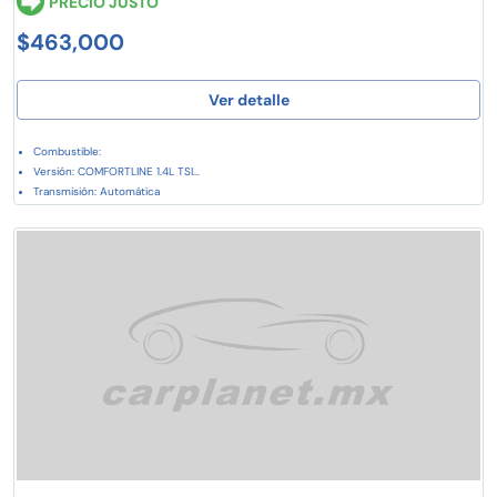
PRECIO JUSTO
$463,000
Ver detalle
Combustible:
Versión: COMFORTLINE 1.4L TSI...
Transmisión: Automática