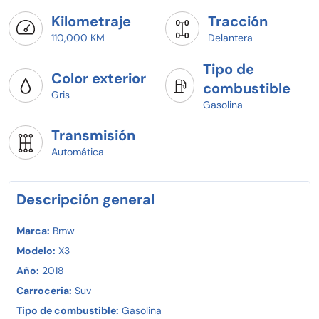
Kilometraje
Tracción
110,000 KM
Delantera
Tipo de
Color exterior
combustible
Gris
Gasolina
Transmisión
Automática
Descripción general
Marca:
Bmw
Modelo:
X3
Año:
2018
Carroceria:
Suv
Tipo de combustible:
Gasolina