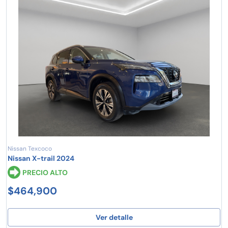
Nissan Texcoco
Nissan X-trail 2024
PRECIO ALTO
$464,900
Ver detalle