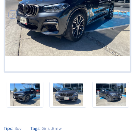
Tipo:
Suv
Tags:
Gris
,
Bmw