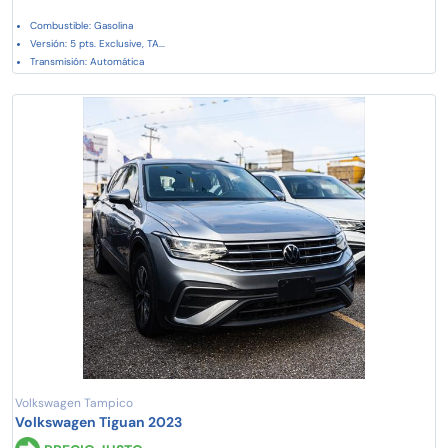
Combustible: Gasolina
Versión: 5 pts. Exclusive, TA...
Transmisión: Automática
Volkswagen Tampico
Volkswagen Tiguan 2023