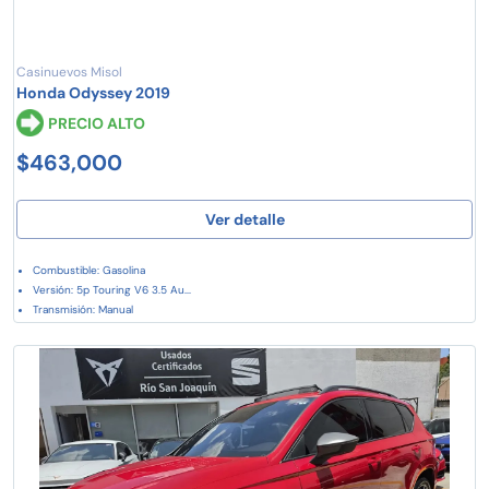
Casinuevos Misol
Honda Odyssey 2019
PRECIO ALTO
$463,000
Ver detalle
Combustible: Gasolina
Versión: 5p Touring V6 3.5 Au...
Transmisión: Manual