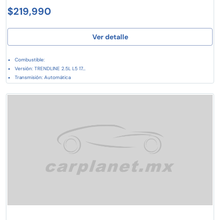
$219,990
Ver detalle
Combustible:
Versión: TRENDLINE 2.5L L5 17...
Transmisión: Automática