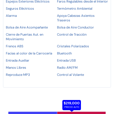
Espejos Exteriores Eléctricos
Faros Regulables desde el Interior
Seguros Eléctricos
Termómetro Ambiental
Alarma
Apoya Cabezas Asientos
Traseros
Bolsa de Aire Acompañante
Bolsa de Aire Conductor
Cierre de Puertas Aut. en
Control de Tracción
Movimiento
Frenos ABS
Cristales Polarizados
Facias al color de la Carrocería
Bluetooth
Entrada Auxiliar
Entrada USB
Manos Libres
Radio AM/FM
Reproduce MP3
Control al Volante
$219,000
PRECIO ALTO