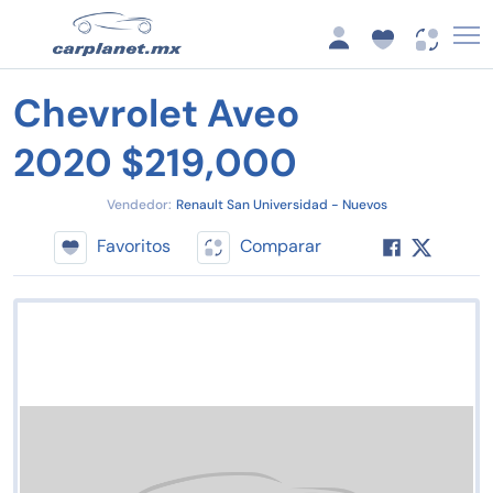
Chevrolet Aveo
2020 $219,000
Vendedor:
Renault San Universidad - Nuevos
Favoritos
Comparar