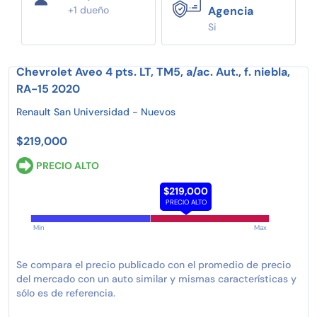
+1 dueño
Agencia
Si
Chevrolet Aveo 4 pts. LT, TM5, a/ac. Aut., f. niebla,
RA-15 2020
Renault San Universidad - Nuevos
$219,000
PRECIO ALTO
$219,000
PRECIO ALTO
Min
Max
Se compara el precio publicado con el promedio de precio
del mercado con un auto similar y mismas características y
sólo es de referencia.