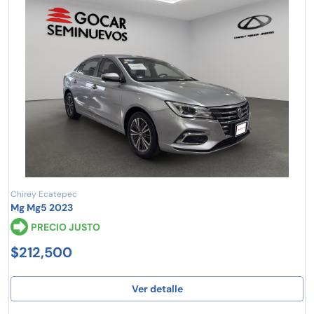
Chirey Ecatepec
Mg Mg5 2023
PRECIO JUSTO
$212,500
Ver detalle