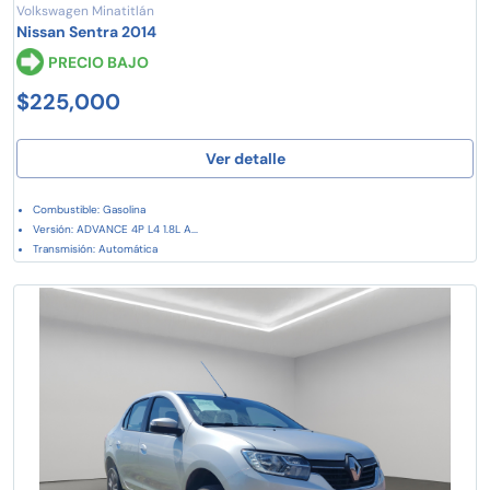
Volkswagen Minatitlán
Nissan Sentra 2014
PRECIO BAJO
$225,000
Ver detalle
Combustible: Gasolina
Versión: ADVANCE 4P L4 1.8L A...
Transmisión: Automática