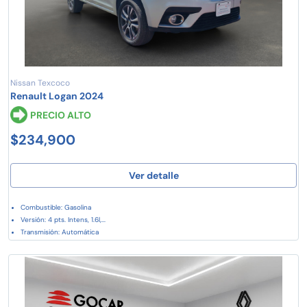
Nissan Texcoco
Renault Logan 2024
PRECIO ALTO
$234,900
Ver detalle
Combustible: Gasolina
Versión: 4 pts. Intens, 1.6l,...
Transmisión: Automática