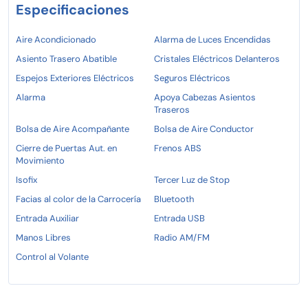
Especificaciones
Aire Acondicionado
Alarma de Luces Encendidas
Asiento Trasero Abatible
Cristales Eléctricos Delanteros
Espejos Exteriores Eléctricos
Seguros Eléctricos
Alarma
Apoya Cabezas Asientos
Traseros
Bolsa de Aire Acompañante
Bolsa de Aire Conductor
Cierre de Puertas Aut. en
Frenos ABS
Movimiento
Isofix
Tercer Luz de Stop
Facias al color de la Carrocería
Bluetooth
Entrada Auxiliar
Entrada USB
Manos Libres
Radio AM/FM
Control al Volante