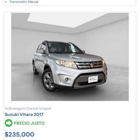
Transmisión: Manual
Volkswagen Cresta Iztapal
Suzuki Vitara 2017
PRECIO JUSTO
$235,000