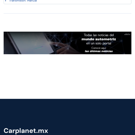
Transmisión: Manual
Carplanet.mx