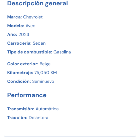
Descripción general
Marca:
Chevrolet
Modelo:
Aveo
Año:
2023
Carroceria:
Sedan
Tipo de combustible:
Gasolina
Color exterior:
Beige
Kilometraje:
75,050 KM
Condición:
Seminuevo
Performance
Transmisión:
Automática
Tracción:
Delantera