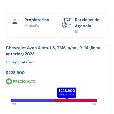
Propietarios
Servicios de
+1 dueño
Agencia
Si
Chevrolet Aveo 4 pts. LS, TM5, a/ac., R-14 (línea
anterior) 2023
Chirey Ecatepec
$228,900
PRECIO ALTO
$228,900
PRECIO ALTO
Min
Max