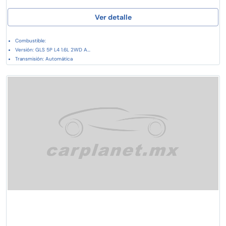
Ver detalle
Combustible:
Versión: GLS 5P L4 1.6L 2WD A...
Transmisión: Automática