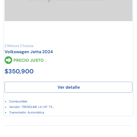
Z Motors Cholula
Volkswagen Jetta 2024
PRECIO JUSTO
$350,900
Ver detalle
Combustible:
Versión: TRENDLINE L4 1.4T TS...
Transmisión: Automática