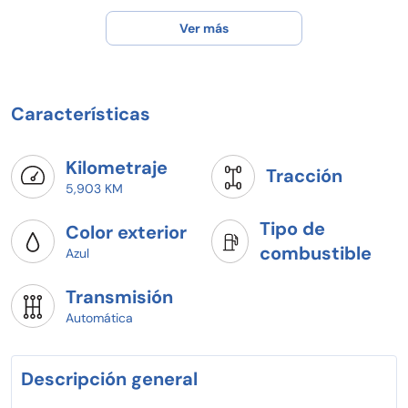
Ver más
Características
Kilometraje
Tracción
5,903 KM
Tipo de
Color exterior
combustible
Azul
Transmisión
Automática
Descripción general