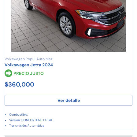
Volkswagen Popul Auto Maz
Volkswagen Jetta 2024
PRECIO JUSTO
$360,000
Ver detalle
Combustible:
Versión: COMFORTLINE L4 1.4T ...
Transmisión: Automática