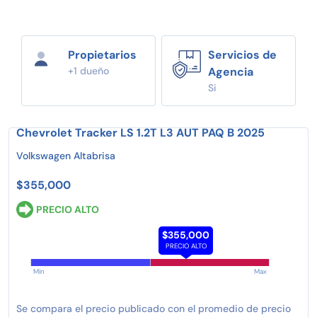
Propietarios
Servicios de
+1 dueño
Agencia
Si
Chevrolet Tracker LS 1.2T L3 AUT PAQ B 2025
Volkswagen Altabrisa
$355,000
PRECIO ALTO
$355,000
PRECIO ALTO
Min
Max
Se compara el precio publicado con el promedio de precio