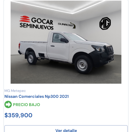
MG Metepec
Nissan Comerciales Np300 2021
PRECIO BAJO
$359,900
Ver detalle