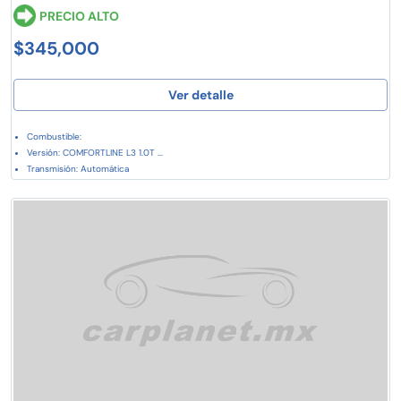
PRECIO ALTO
$345,000
Ver detalle
Combustible:
Versión: COMFORTLINE L3 1.0T ...
Transmisión: Automática