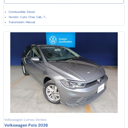
Combustible: Diesel
Versión: 2 pts. Chas. Cab., T...
Transmisión: Manual
Volkswagen Lomas Verdes
Volkswagen Polo 2026