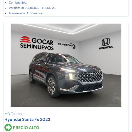
Combustible:
Versión: 1.8 ECOBOOST TREND A...
Transmisión: Automática
MG Toluca
Hyundai Santa Fe 2023
PRECIO ALTO