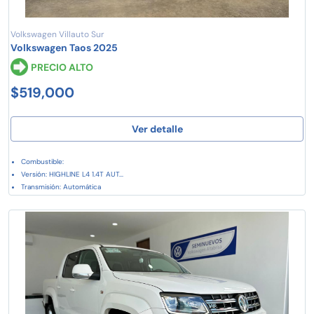
Volkswagen Villauto Sur
Volkswagen Taos 2025
PRECIO ALTO
$519,000
Ver detalle
Combustible:
Versión: HIGHLINE L4 1.4T AUT...
Transmisión: Automática