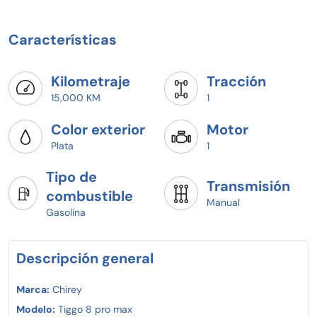
Características
Kilometraje
Tracción
15,000 KM
1
Color exterior
Motor
Plata
1
Tipo de
Transmisión
combustible
Manual
Gasolina
Descripción general
Marca:
Chirey
Modelo:
Tiggo 8 pro max