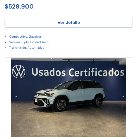
$528,900
Ver detalle
Combustible: Gasolina
Versión: 5 pts. Limited Tech,...
Transmisión: Automática