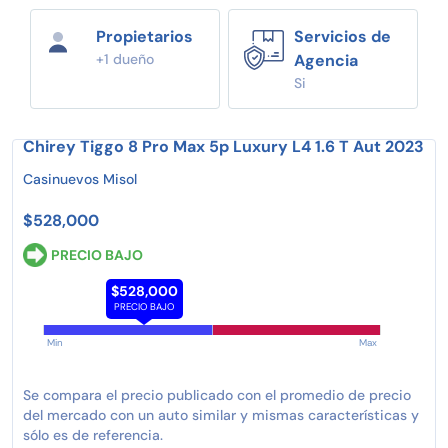
Propietarios
Servicios de
+1 dueño
Agencia
Si
Chirey Tiggo 8 Pro Max 5p Luxury L4 1.6 T Aut 2023
Casinuevos Misol
$528,000
PRECIO BAJO
$528,000
PRECIO BAJO
Min
Max
Se compara el precio publicado con el promedio de precio
del mercado con un auto similar y mismas características y
sólo es de referencia.