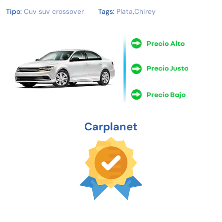
Tipo:
Cuv suv crossover
Tags:
Plata
,
Chirey
Carplanet