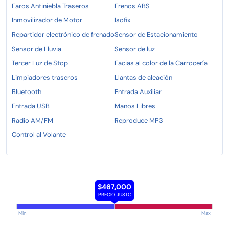
Faros Antiniebla Traseros
Frenos ABS
Inmovilizador de Motor
Isofix
Repartidor electrónico de frenado
Sensor de Estacionamiento
Sensor de Lluvia
Sensor de luz
Tercer Luz de Stop
Facias al color de la Carrocería
Limpiadores traseros
Llantas de aleación
Bluetooth
Entrada Auxiliar
Entrada USB
Manos Libres
Radio AM/FM
Reproduce MP3
Control al Volante
$467,000
PRECIO JUSTO
Min
Max