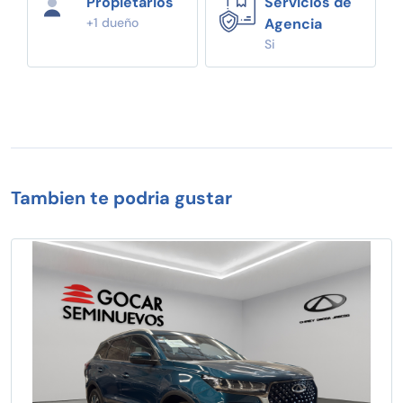
Propietarios
Servicios de
+1 dueño
Agencia
Si
Tambien te podria gustar