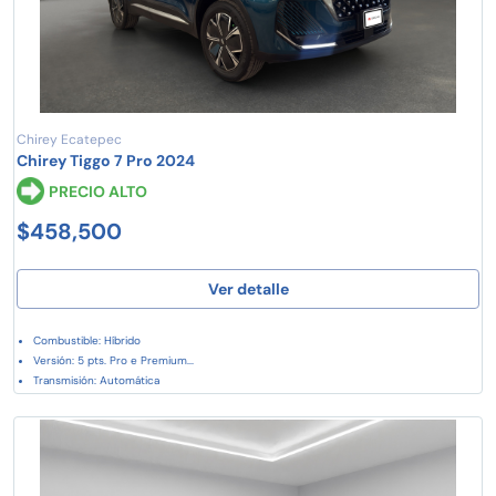
Chirey Ecatepec
Chirey Tiggo 7 Pro 2024
PRECIO ALTO
$458,500
Ver detalle
Combustible: Híbrido
Versión: 5 pts. Pro e Premium...
Transmisión: Automática