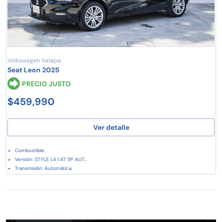
Volkswagen Xalapa
Seat Leon 2025
PRECIO JUSTO
$459,990
Ver detalle
Combustible:
Versión: STYLE L4 1.4T 5P AUT...
Transmisión: Automática