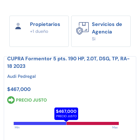
Propietarios
Servicios de
+1 dueño
Agencia
Si
CUPRA Formentor 5 pts. 190 HP, 2.0T, DSG, TP, RA-
18 2023
Audi Pedregal
$467,000
PRECIO JUSTO
$467,000
PRECIO JUSTO
Min
Max