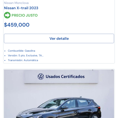
Nissan Monclova
Nissan X-trail 2023
PRECIO JUSTO
$459,000
Ver detalle
Combustible: Gasolina
Versión: 5 pts. Exclusive, TA...
Transmisión: Automática