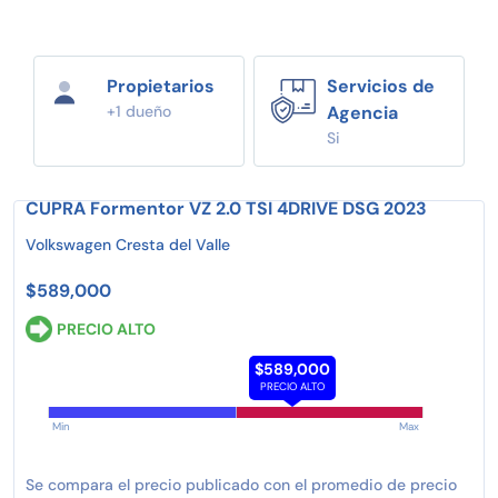
Propietarios
Servicios de
+1 dueño
Agencia
Si
CUPRA Formentor VZ 2.0 TSI 4DRIVE DSG 2023
Volkswagen Cresta del Valle
$589,000
PRECIO ALTO
$589,000
PRECIO ALTO
Min
Max
Se compara el precio publicado con el promedio de precio