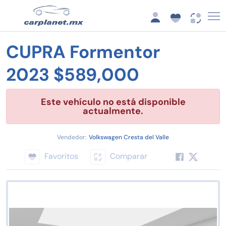
CUPRA Formentor
2023 $589,000
Este vehículo no está disponible
actualmente.
Vendedor:
Volkswagen Cresta del Valle
Favoritos
Comparar