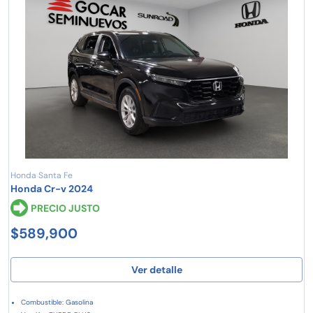
Honda Santa Fe
Honda Cr-v 2024
PRECIO JUSTO
$589,900
Ver detalle
Combustible: Gasolina