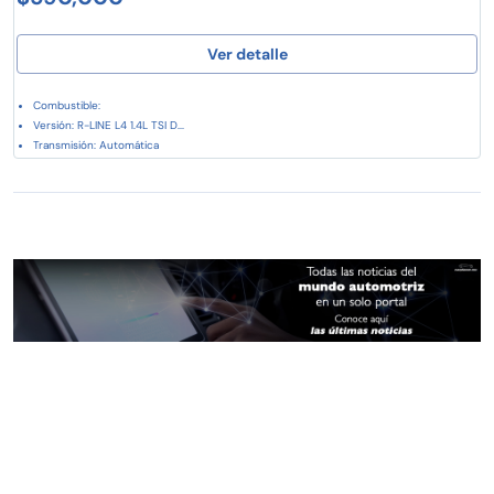
Ver detalle
Combustible:
Versión: R-LINE L4 1.4L TSI D...
Transmisión: Automática