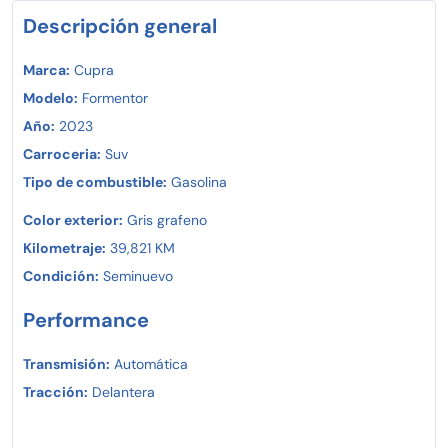
un auténtico CUPRA FORMENTOR!
Descripción general
Marca:
Cupra
Modelo:
Formentor
Año:
2023
Carroceria:
Suv
Tipo de combustible:
Gasolina
Color exterior:
Gris grafeno
Kilometraje:
39,821 KM
Condición:
Seminuevo
Performance
Transmisión:
Automática
Tracción:
Delantera