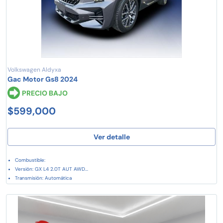
Volkswagen Aldyxa
Gac Motor Gs8 2024
PRECIO BAJO
$599,000
Ver detalle
Combustible:
Versión: GX L4 2.0T AUT AWD...
Transmisión: Automática