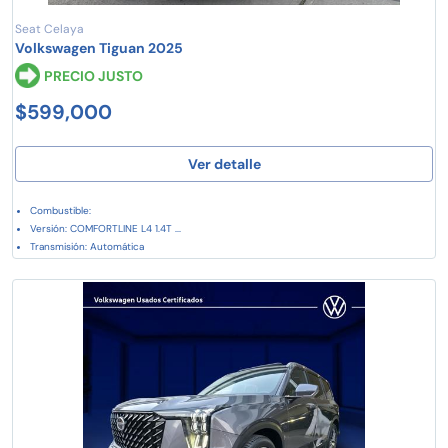
Seat Celaya
Volkswagen Tiguan 2025
PRECIO JUSTO
$599,000
Ver detalle
Combustible:
Versión: COMFORTLINE L4 1.4T ...
Transmisión: Automática