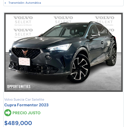
Transmisión: Automática
Volvo Suecia Car Satelite
Cupra Formentor 2023
PRECIO JUSTO
$489,000