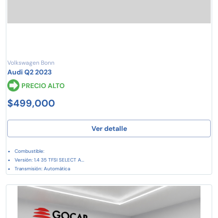
Volkswagen Bonn
Audi Q2 2023
PRECIO ALTO
$499,000
Ver detalle
Combustible:
Versión: 1.4 35 TFSI SELECT A...
Transmisión: Automática