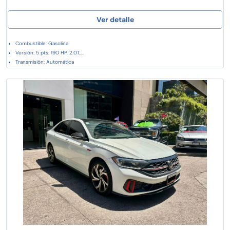
Ver detalle
Combustible: Gasolina
Versión: 5 pts. 190 HP, 2.0T,...
Transmisión: Automática