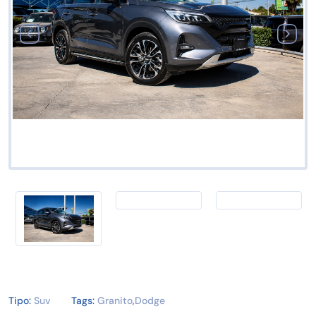
Tipo:
Suv
Tags:
Granito
,
Dodge