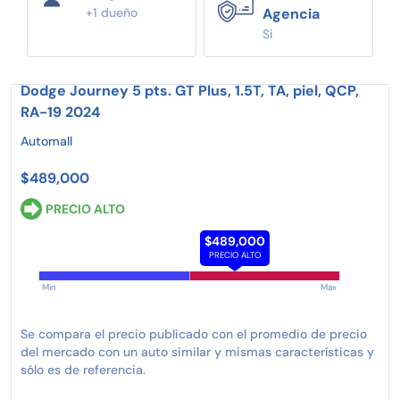
+1 dueño
Agencia
Si
Dodge Journey 5 pts. GT Plus, 1.5T, TA, piel, QCP,
RA-19 2024
Automall
$489,000
PRECIO ALTO
$489,000
PRECIO ALTO
Min
Max
Se compara el precio publicado con el promedio de precio
del mercado con un auto similar y mismas características y
sólo es de referencia.