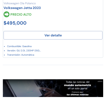
Volkswagen Ola Polanco
Volkswagen Jetta 2023
PRECIO ALTO
$495,000
Ver detalle
Combustible: Gasolina
Versión: GLI 2.0L 230HP DSG...
Transmisión: Automática