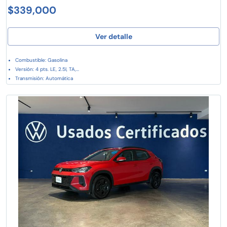
$339,000
Ver detalle
Combustible: Gasolina
Versión: 4 pts. LE, 2.5l, TA,...
Transmisión: Automática