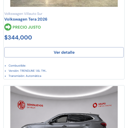
Volkswagen Villauto Sur
Volkswagen Tera 2026
PRECIO JUSTO
$344,000
Ver detalle
Combustible:
Versión: TRENDLINE 1.6L TM...
Transmisión: Automática