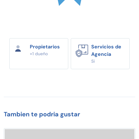
Propietarios
Servicios de
+1 dueño
Agencia
Si
Tambien te podria gustar