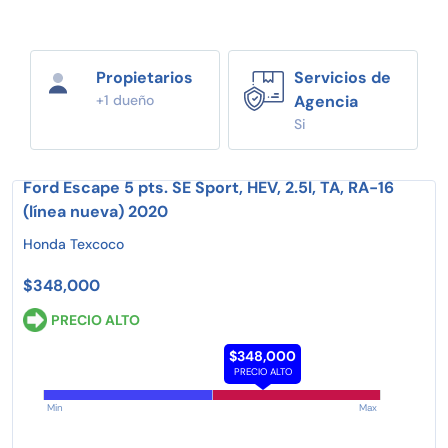
Propietarios
Servicios de
+1 dueño
Agencia
Si
Ford Escape 5 pts. SE Sport, HEV, 2.5l, TA, RA-16
(línea nueva) 2020
Honda Texcoco
$348,000
PRECIO ALTO
$348,000
PRECIO ALTO
Min
Max