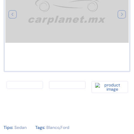
Tipo:
Sedan
Tags:
Blanco
,
Ford