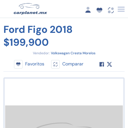
Ford Figo 2018
$199,900
Vendedor:
Volkswagen Cresta Morelos
Favoritos
Comparar