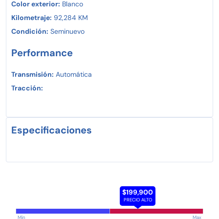
Color exterior:
Blanco
Kilometraje:
92,284 KM
Condición:
Seminuevo
Performance
Transmisión:
Automática
Tracción:
Especificaciones
$199,900
PRECIO ALTO
Min
Max