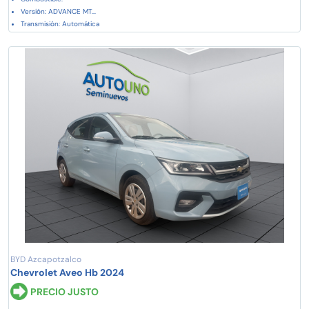
Versión: ADVANCE MT...
Transmisión: Automática
BYD Azcapotzalco
Chevrolet Aveo Hb 2024
PRECIO JUSTO