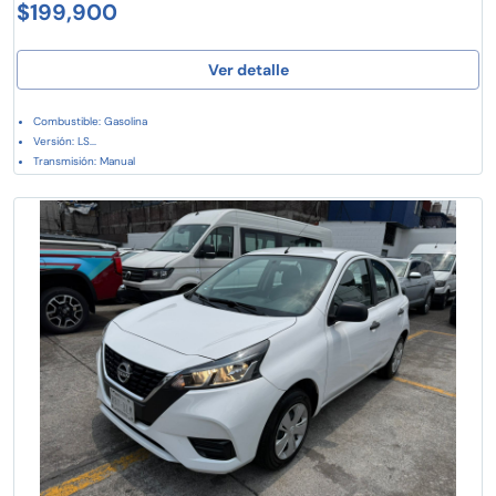
$199,900
Ver detalle
Combustible: Gasolina
Versión: LS...
Transmisión: Manual