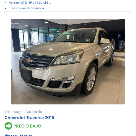
Versión: LT D 4P L4 1.5L ABS ...
Transmisión: Automática
Volkswagen Autópolis
Chevrolet Traverse 2015
PRECIO BAJO