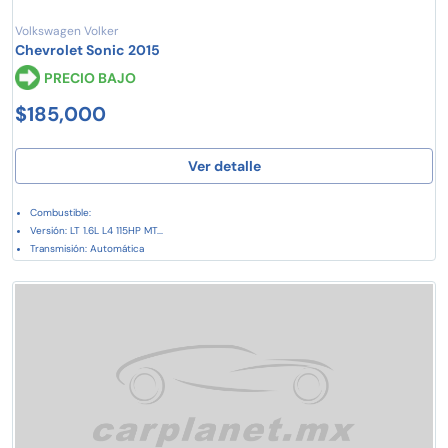
Volkswagen Volker
Chevrolet Sonic 2015
PRECIO BAJO
$185,000
Ver detalle
Combustible:
Versión: LT 1.6L L4 115HP MT...
Transmisión: Automática