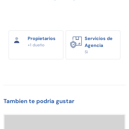
Propietarios
Servicios de
+1 dueño
Agencia
Si
Tambien te podria gustar