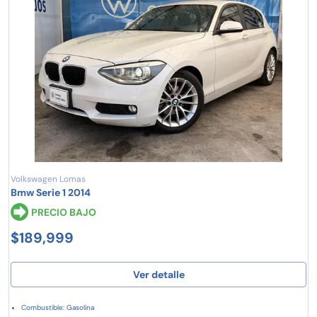
Volkswagen Lomas
Bmw Serie 1 2014
PRECIO BAJO
$189,999
Ver detalle
Combustible: Gasolina