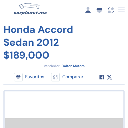
Honda Accord
Sedan 2012
$189,000
Vendedor:
Dalton Motors
Favoritos
Comparar