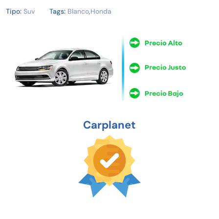
Tipo:
Suv
Tags:
Blanco
,
Honda
Carplanet