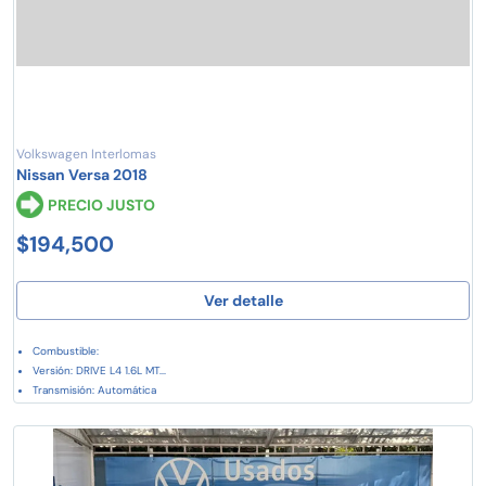
Volkswagen Interlomas
Nissan Versa 2018
PRECIO JUSTO
$194,500
Ver detalle
Combustible:
Versión: DRIVE L4 1.6L MT...
Transmisión: Automática