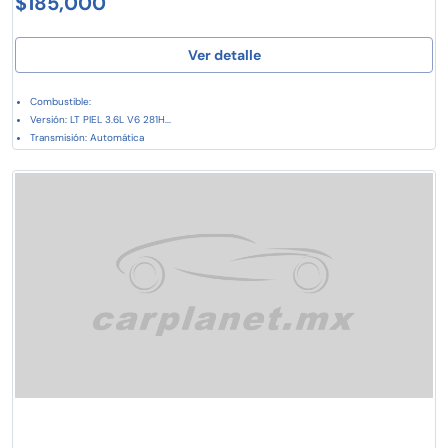
$185,000
Ver detalle
Combustible:
Versión: LT PIEL 3.6L V6 281H...
Transmisión: Automática