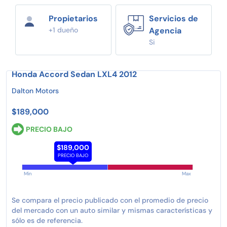
Propietarios
Servicios de
+1 dueño
Agencia
Si
Honda Accord Sedan LXL4 2012
Dalton Motors
$189,000
PRECIO BAJO
$189,000
PRECIO BAJO
Min
Max
Se compara el precio publicado con el promedio de precio
del mercado con un auto similar y mismas características y
sólo es de referencia.