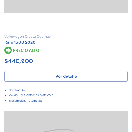
Volkswagen Cresta Cuernav
Ram 1500 2020
PRECIO ALTO
$440,900
Ver detalle
Combustible:
Versión: SLT CREW CAB 4P V6 3...
Transmisión: Automática