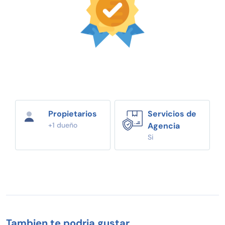
Propietarios
Servicios de
+1 dueño
Agencia
Si
Tambien te podria gustar