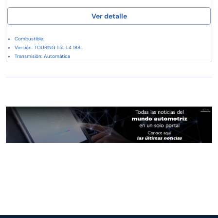
Ver detalle
Combustible:
Versión: TOURING 1.5L L4 188...
Transmisión: Automática