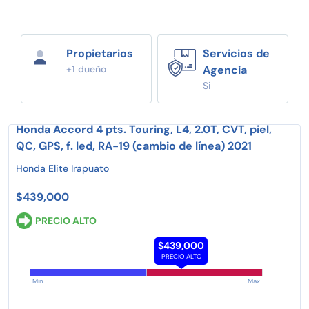
Propietarios
Servicios de
+1 dueño
Agencia
Si
Honda Accord 4 pts. Touring, L4, 2.0T, CVT, piel,
QC, GPS, f. led, RA-19 (cambio de línea) 2021
Honda Elite Irapuato
$439,000
PRECIO ALTO
$439,000
PRECIO ALTO
Min
Max