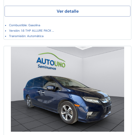
Ver detalle
Combustible: Gasolina
Versión: 1.6 THP ALLURE PACK ...
Transmisión: Automática