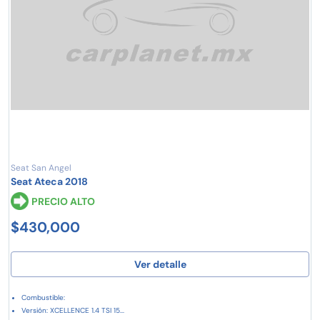
Seat San Angel
Seat Ateca 2018
PRECIO ALTO
$430,000
Ver detalle
Combustible:
Versión: XCELLENCE 1.4 TSI 15...