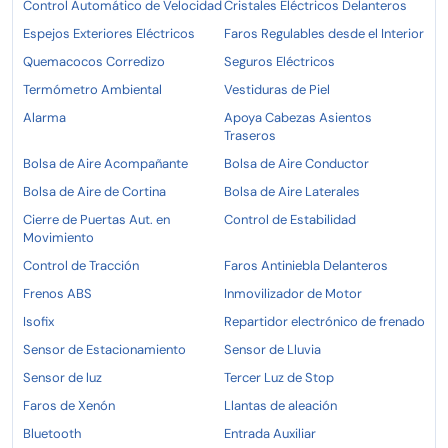
Control Automático de Velocidad
Cristales Eléctricos Delanteros
Espejos Exteriores Eléctricos
Faros Regulables desde el Interior
Quemacocos Corredizo
Seguros Eléctricos
Termómetro Ambiental
Vestiduras de Piel
Alarma
Apoya Cabezas Asientos
Traseros
Bolsa de Aire Acompañante
Bolsa de Aire Conductor
Bolsa de Aire de Cortina
Bolsa de Aire Laterales
Cierre de Puertas Aut. en
Control de Estabilidad
Movimiento
Control de Tracción
Faros Antiniebla Delanteros
Frenos ABS
Inmovilizador de Motor
Isofix
Repartidor electrónico de frenado
Sensor de Estacionamiento
Sensor de Lluvia
Sensor de luz
Tercer Luz de Stop
Faros de Xenón
Llantas de aleación
Bluetooth
Entrada Auxiliar