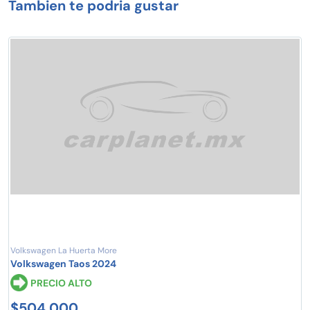
Tambien te podria gustar
Volkswagen La Huerta More
Volkswagen Taos 2024
PRECIO ALTO
$504,000