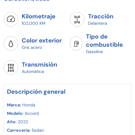
Kilometraje
Tracción
102,000 KM
Delantera
Tipo de
Color exterior
combustible
Gris acero
Gasolina
Transmisión
Automática
Descripción general
Marca:
Honda
Modelo:
Accord
Año:
2022
Carroceria:
Sedan