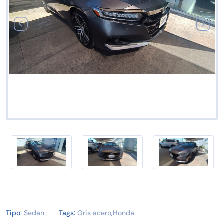
Tipo:
Sedan
Tags:
Gris acero
,
Honda