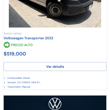
Autos Lomas
Volkswagen Transporter 2022
PRECIO ALTO
$519,000
Ver detalle
Combustible: Diesel
Versión: 2.0 CARGO VAN 6.1...
Transmisión: Manual