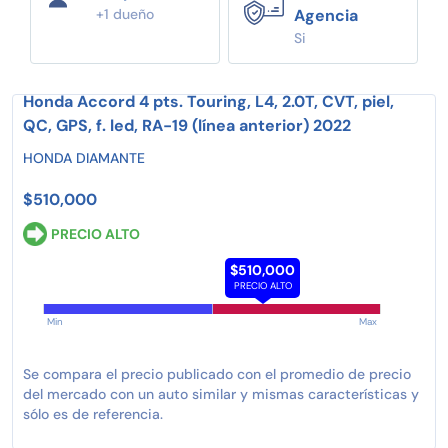
+1 dueño
Agencia
Si
Honda Accord 4 pts. Touring, L4, 2.0T, CVT, piel,
QC, GPS, f. led, RA-19 (línea anterior) 2022
HONDA DIAMANTE
$510,000
PRECIO ALTO
$510,000
PRECIO ALTO
Min
Max
Se compara el precio publicado con el promedio de precio
del mercado con un auto similar y mismas características y
sólo es de referencia.