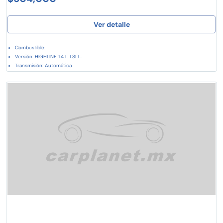
Ver detalle
Combustible:
Versión: HIGHLINE 1.4 L TSI 1...
Transmisión: Automática