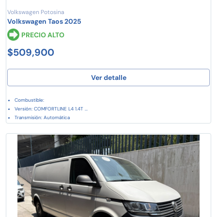
Volkswagen Potosina
Volkswagen Taos 2025
PRECIO ALTO
$509,900
Ver detalle
Combustible:
Versión: COMFORTLINE L4 1.4T ...
Transmisión: Automática