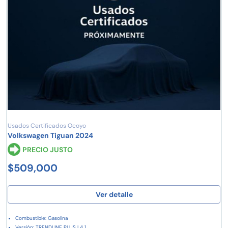
Usados Certificados Ocoyo
Volkswagen Tiguan 2024
PRECIO JUSTO
$509,000
Ver detalle
Combustible: Gasolina
Versión: TRENDLINE PLUS L4 1....