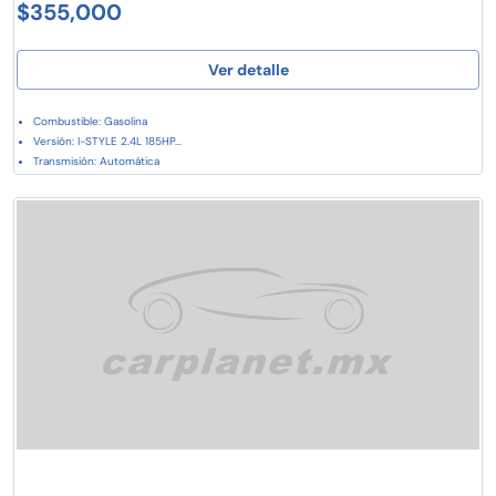
$355,000
Ver detalle
Combustible: Gasolina
Versión: I-STYLE 2.4L 185HP...
Transmisión: Automática