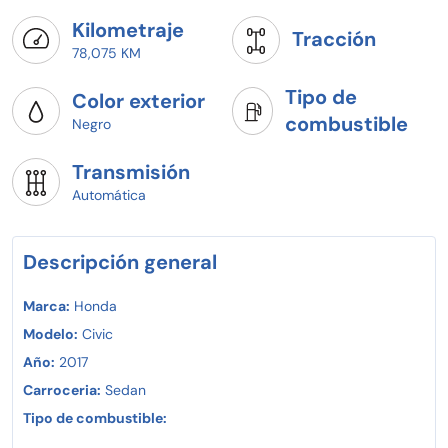
Kilometraje
Tracción
78,075 KM
Tipo de
Color exterior
combustible
Negro
Transmisión
Automática
Descripción general
Marca:
Honda
Modelo:
Civic
Año:
2017
Carroceria:
Sedan
Tipo de combustible: