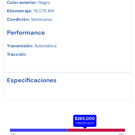
Color exterior:
Negro
Kilometraje:
78,075 KM
Condición:
Seminuevo
Performance
Transmisión:
Automática
Tracción:
Especificaciones
$365,000
PRECIO ALTO
Min
Max