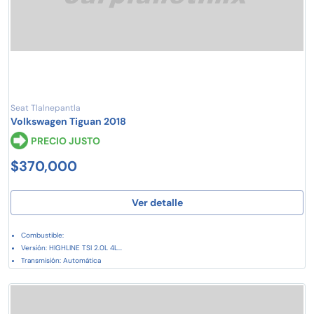
Seat Tlalnepantla
Volkswagen Tiguan 2018
PRECIO JUSTO
$370,000
Ver detalle
Combustible:
Versión: HIGHLINE TSI 2.0L 4L...
Transmisión: Automática