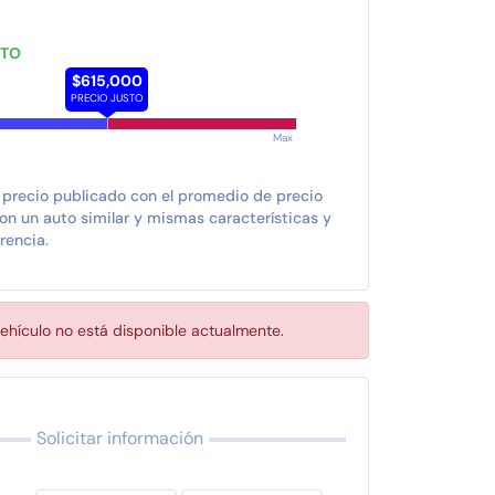
STO
$615,000
PRECIO JUSTO
Max
 precio publicado con el promedio de precio
n un auto similar y mismas características y
rencia.
ehículo no está disponible actualmente.
Solicitar información