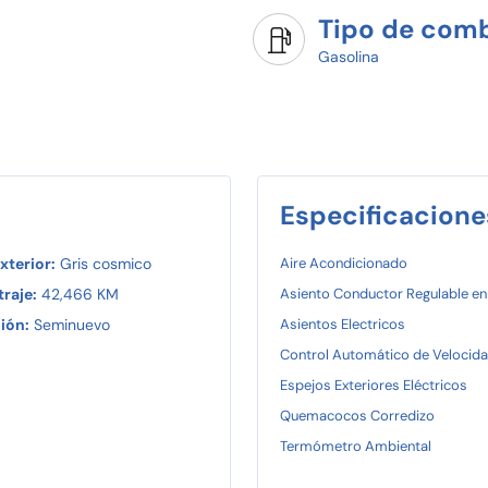
Tipo de comb
Gasolina
Especificacione
xterior:
Gris cosmico
Aire Acondicionado
raje:
42,466 KM
Asiento Conductor Regulable en
ión:
Seminuevo
Asientos Electricos
Control Automático de Velocid
Espejos Exteriores Eléctricos
Quemacocos Corredizo
Termómetro Ambiental