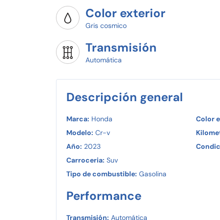
Color exterior
Gris cosmico
Transmisión
Automática
Descripción general
Marca:
Honda
Color e
Modelo:
Cr-v
Kilomet
Año:
2023
Condic
Carroceria:
Suv
Tipo de combustible:
Gasolina
Performance
Transmisión:
Automática