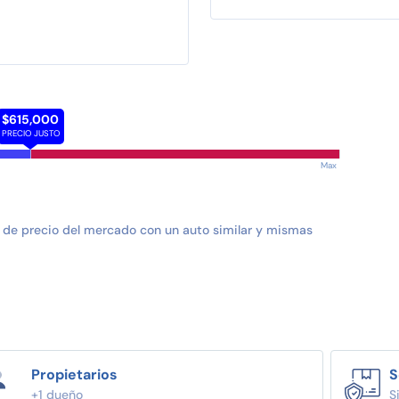
$615,000
PRECIO JUSTO
Max
 de precio del mercado con un auto similar y mismas
Propietarios
S
+1 dueño
S