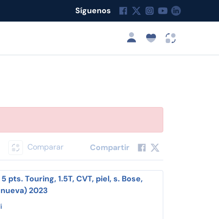
Síguenos
Comparar
Compartir
 pts. Touring, 1.5T, CVT, piel, s. Bose,
a nueva) 2023
i