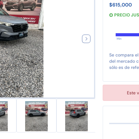
$615,000
PRECIO JU
Min
Se compara el
del mercado co
sólo es de refe
Este v