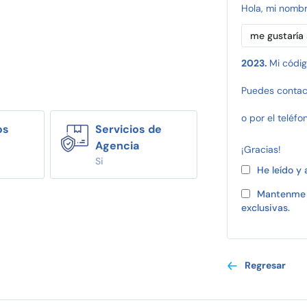
Hola, mi nomb
2023.
Mi códig
Puedes contac
o por el teléfo
os
Servicios de
Agencia
¡Gracias!
Si
He leído y
Mantenme 
exclusivas.
Regresar