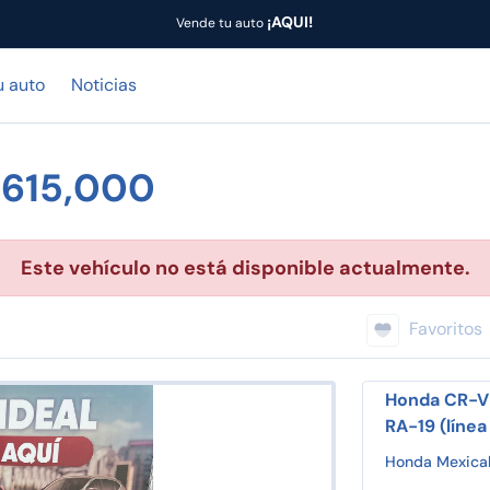
¡AQUI!
Vende tu auto
u auto
Noticias
$615,000
Este vehículo no está disponible actualmente.
Favoritos
Honda CR-V 5
RA-19 (líne
Honda Mexical