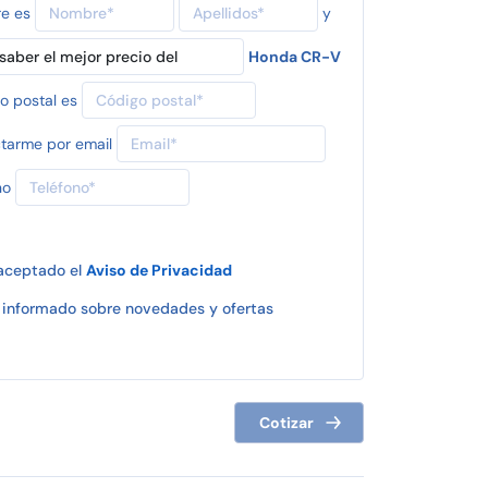
re es
y
Honda CR-V
o postal es
tarme por email
no
 aceptado el
Aviso de Privacidad
informado sobre novedades y ofertas
Cotizar