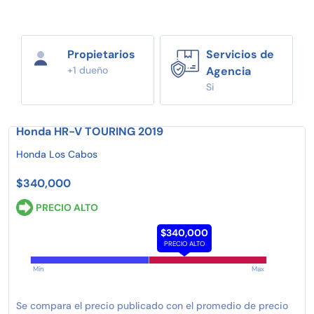
Propietarios
Servicios de
+1 dueño
Agencia
Si
Honda HR-V TOURING 2019
Honda Los Cabos
$340,000
PRECIO ALTO
$340,000
PRECIO ALTO
Min
Max
Se compara el precio publicado con el promedio de precio