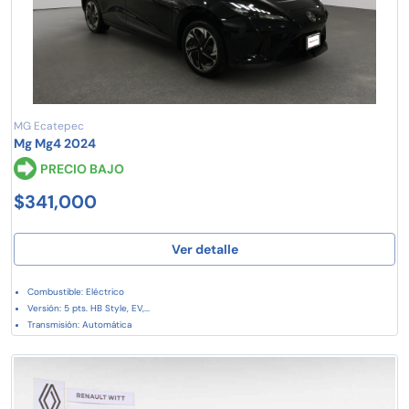
MG Ecatepec
Mg Mg4 2024
PRECIO BAJO
$341,000
Ver detalle
Combustible: Eléctrico
Versión: 5 pts. HB Style, EV,...
Transmisión: Automática