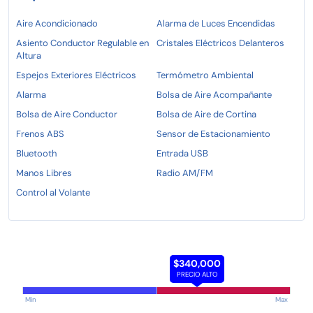
Aire Acondicionado
Alarma de Luces Encendidas
Asiento Conductor Regulable en
Cristales Eléctricos Delanteros
Altura
Espejos Exteriores Eléctricos
Termómetro Ambiental
Alarma
Bolsa de Aire Acompañante
Bolsa de Aire Conductor
Bolsa de Aire de Cortina
Frenos ABS
Sensor de Estacionamiento
Bluetooth
Entrada USB
Manos Libres
Radio AM/FM
Control al Volante
$340,000
PRECIO ALTO
Min
Max