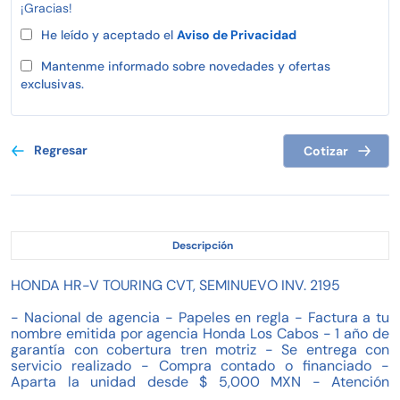
¡Gracias!
He leído y aceptado el
Aviso de Privacidad
Mantenme informado sobre novedades y ofertas
exclusivas.
Regresar
Cotizar
Descripción
HONDA HR-V TOURING CVT, SEMINUEVO INV. 2195
- Nacional de agencia - Papeles en regla - Factura a tu
nombre emitida por agencia Honda Los Cabos - 1 año de
garantía con cobertura tren motriz - Se entrega con
servicio realizado - Compra contado o financiado -
Aparta la unidad desde $ 5,000 MXN - Atención
personalizada con Asesor profesional de ventas