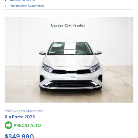
Versión: 1.8 Le Cvt...
Transmisión: Automática
Volkswagen Mocambo
Kia Forte 2023
PRECIO ALTO
$349,990