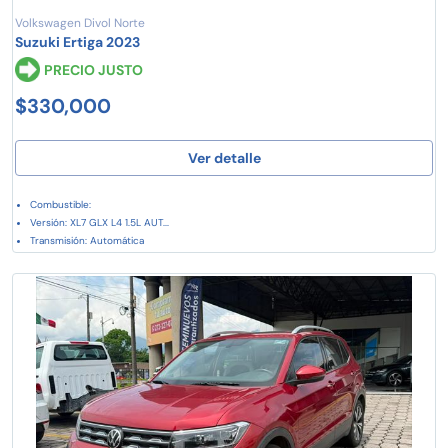
Volkswagen Divol Norte
Suzuki Ertiga 2023
PRECIO JUSTO
$330,000
Ver detalle
Combustible:
Versión: XL7 GLX L4 1.5L AUT...
Transmisión: Automática