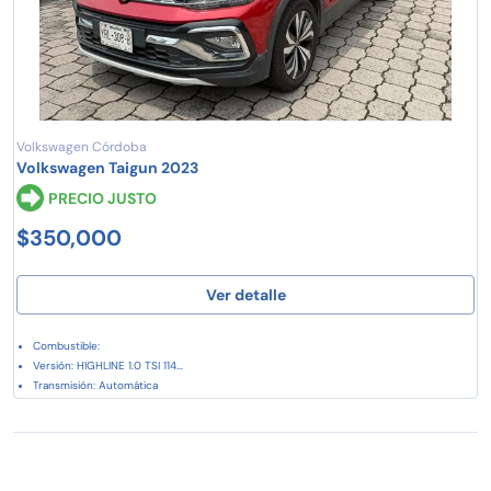
Volkswagen Córdoba
Volkswagen Taigun 2023
PRECIO JUSTO
$350,000
Ver detalle
Combustible:
Versión: HIGHLINE 1.0 TSI 114...
Transmisión: Automática