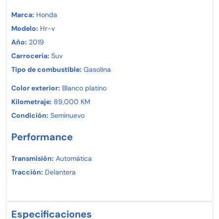
Marca:
Honda
Modelo:
Hr-v
Año:
2019
Carroceria:
Suv
Tipo de combustible:
Gasolina
Color exterior:
Blanco platino
Kilometraje:
89,000 KM
Condición:
Seminuevo
Performance
Transmisión:
Automática
Tracción:
Delantera
Especificaciones