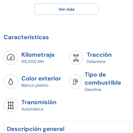
¡Llamanos para agendar tu prueba de manejo!
Ver más
Características
Kilometraje
Tracción
89,000 KM
Delantera
Tipo de
Color exterior
combustible
Blanco platino
Gasolina
Transmisión
Automática
Descripción general