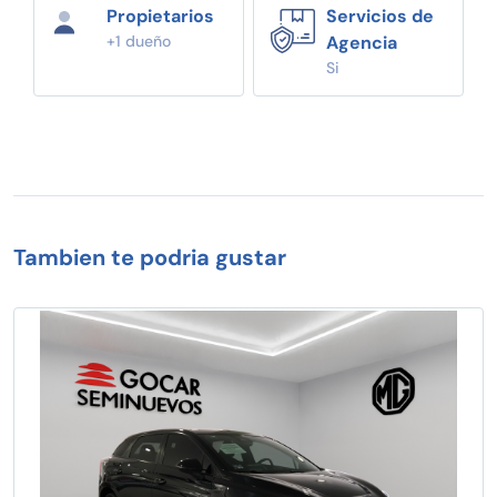
Propietarios
Servicios de
+1 dueño
Agencia
Si
Tambien te podria gustar