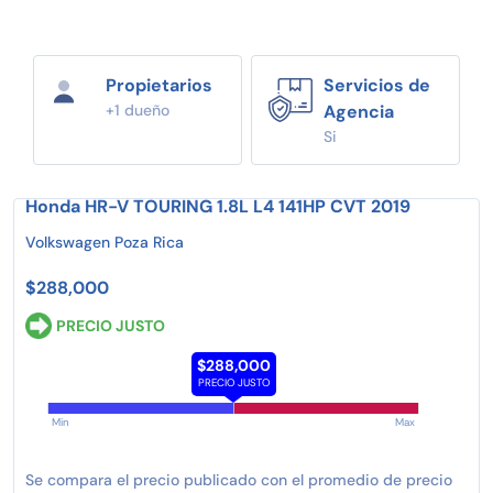
Propietarios
Servicios de
+1 dueño
Agencia
Si
Honda HR-V TOURING 1.8L L4 141HP CVT 2019
Volkswagen Poza Rica
$288,000
PRECIO JUSTO
$288,000
PRECIO JUSTO
Min
Max
Se compara el precio publicado con el promedio de precio