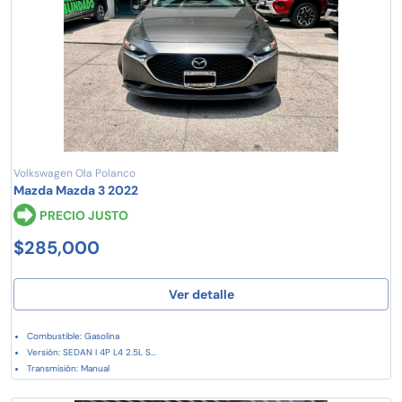
Volkswagen Ola Polanco
Mazda Mazda 3 2022
PRECIO JUSTO
$285,000
Ver detalle
Combustible: Gasolina
Versión: SEDAN I 4P L4 2.5L S...
Transmisión: Manual