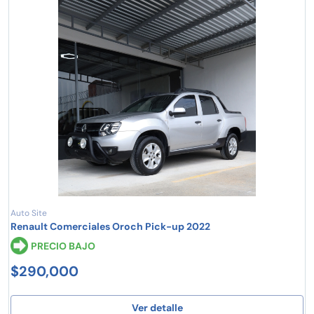
Auto Site
Renault Comerciales Oroch Pick-up 2022
PRECIO BAJO
$290,000
Ver detalle