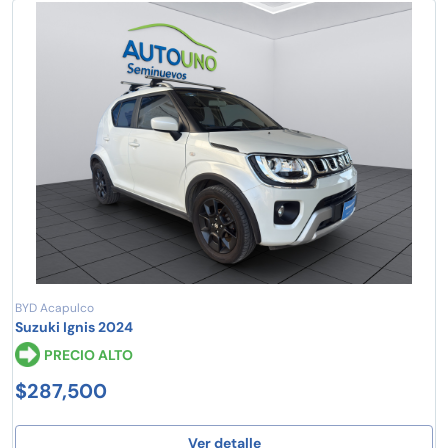
BYD Acapulco
Suzuki Ignis 2024
PRECIO ALTO
$287,500
Ver detalle