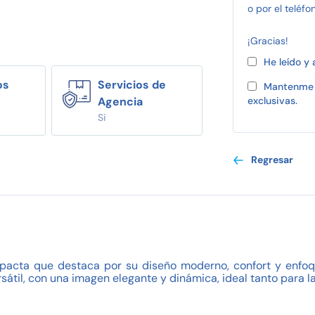
o por el teléfo
¡Gracias!
He leído y
os
Servicios de
Mantenme 
Agencia
exclusivas.
Si
Regresar
ta que destaca por su diseño moderno, confort y enfoque 
átil, con una imagen elegante y dinámica, ideal tanto para l