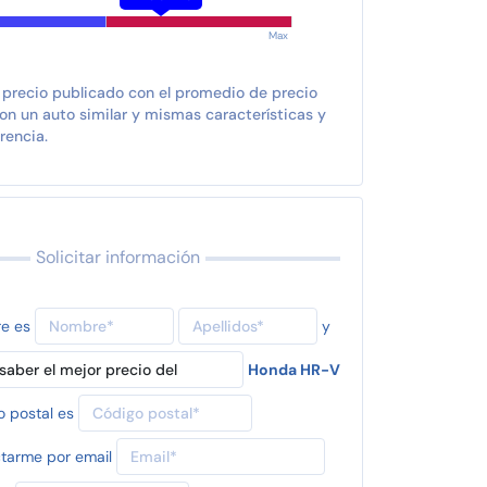
Max
 precio publicado con el promedio de precio
n un auto similar y mismas características y
rencia.
Solicitar información
re es
y
Honda HR-V
o postal es
tarme por email