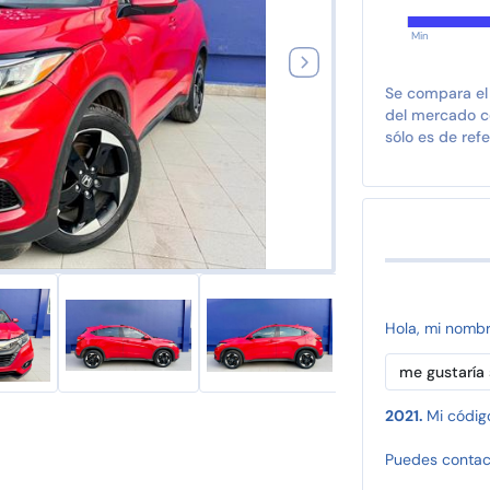
Min
Se compara el
del mercado co
sólo es de refe
Hola, mi nomb
2021.
Mi códig
Puedes contac