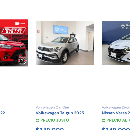
Volkswagen Car One
Volkswagen Divol
022
Volkswagen Taigun 2025
Nissan Versa 
O
PRECIO JUSTO
PRECIO ALT
$349,000
$349,000