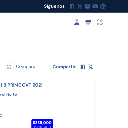
Síguenos
Comparar
Compartir
1.8 PRIME CVT 2021
vol Norte
TO
$339,000
PRECIO ALTO