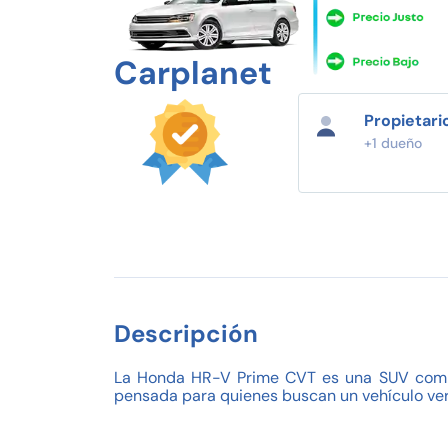
Carplanet
Propietari
+1 dueño
Descripción
La Honda HR-V Prime CVT es una SUV compac
pensada para quienes buscan un vehículo vers