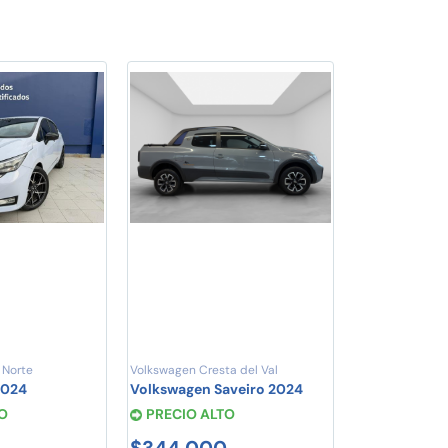
 Norte
Volkswagen Cresta del Val
2024
Volkswagen Saveiro 2024
O
PRECIO ALTO
$344,000