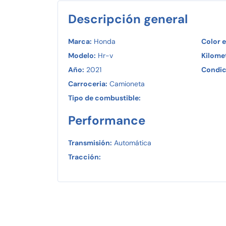
Descripción general
Marca:
Honda
Color e
Modelo:
Hr-v
Kilomet
Año:
2021
Condic
Carroceria:
Camioneta
Tipo de combustible:
Performance
Transmisión:
Automática
Tracción: