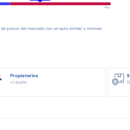
Max
 de precio del mercado con un auto similar y mismas
Propietarios
S
+1 dueño
S