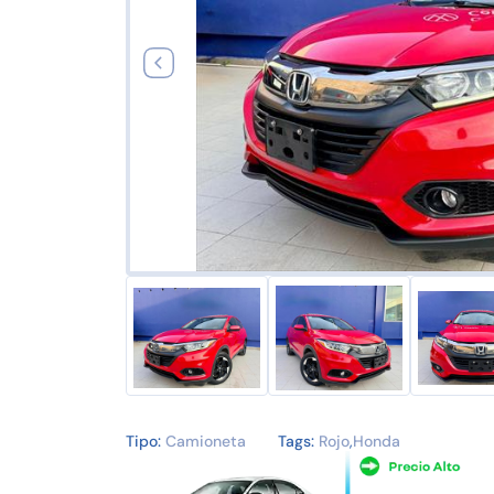
Tipo:
Camioneta
Tags:
Rojo
,
Honda