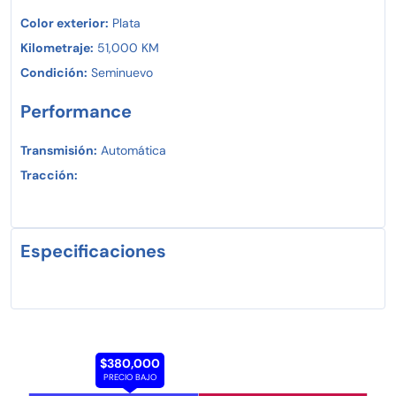
Color exterior:
Plata
Kilometraje:
51,000 KM
Condición:
Seminuevo
Performance
Transmisión:
Automática
Tracción:
Especificaciones
$380,000
PRECIO BAJO