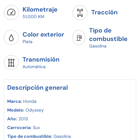
Kilometraje
Tracción
51,000 KM
Tipo de
Color exterior
combustible
Plata
Gasolina
Transmisión
Automática
Descripción general
Marca:
Honda
Modelo:
Odyssey
Año:
2013
Carroceria:
Suv
Tipo de combustible:
Gasolina