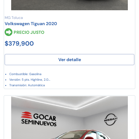
MG Toluca
Volkswagen Tiguan 2020
PRECIO JUSTO
$379,900
Ver detalle
Combustible: Gasolina
Versión: 5 pts. Highline, 2.0...
Transmisión: Automática