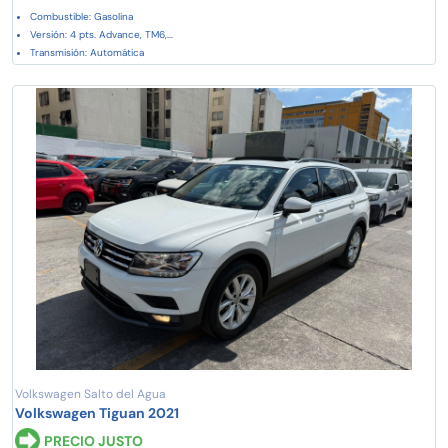
Combustible: Gasolina
Versión: 4 pts. Advance, TM6,...
Transmisión: Automática
Volkswagen Salto del Agua
Volkswagen Tiguan 2021
PRECIO JUSTO