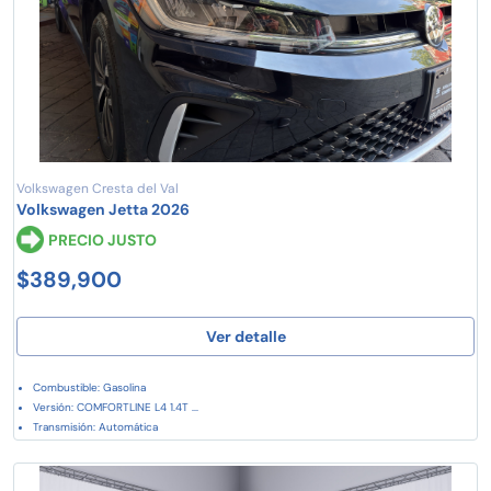
Volkswagen Cresta del Val
Volkswagen Jetta 2026
PRECIO JUSTO
$389,900
Ver detalle
Combustible: Gasolina
Versión: COMFORTLINE L4 1.4T ...
Transmisión: Automática