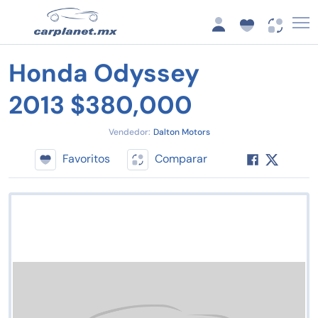
Honda Odyssey
2013 $380,000
Vendedor:
Dalton Motors
Favoritos
Comparar