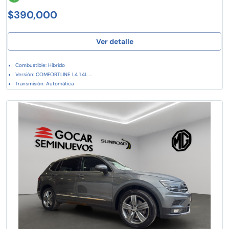
$390,000
Ver detalle
Combustible: Híbrido
Versión: COMFORTLINE L4 1.4L ...
Transmisión: Automática