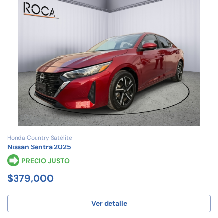
Honda Country Satélite
Nissan Sentra 2025
PRECIO JUSTO
$379,000
Ver detalle