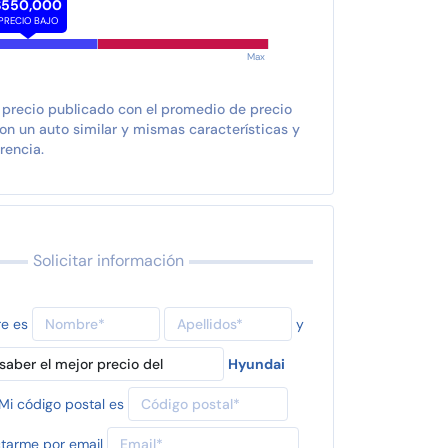
$550,000
PRECIO BAJO
Max
 precio publicado con el promedio de precio
n un auto similar y mismas características y
rencia.
Solicitar información
re es
y
Hyundai
Mi código postal es
tarme por email