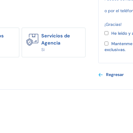
o por el teléfo
¡Gracias!
He leído y
os
Servicios de
Agencia
Mantenme 
Si
exclusivas.
Regresar