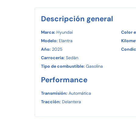
Descripción general
Marca:
Hyundai
Color e
Modelo:
Elantra
Kilomet
Año:
2025
Condic
Carroceria:
Sedán
Tipo de combustible:
Gasolina
Performance
Transmisión:
Automática
Tracción:
Delantera