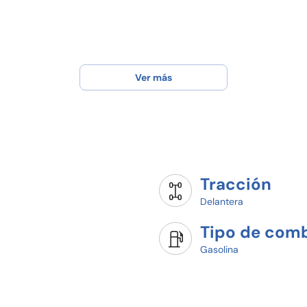
Ver más
Tracción
 SIETE, CUATRO, DOS, NUEVE, DOS, TRES, SEIS)
Delantera
Tipo de comb
Gasolina