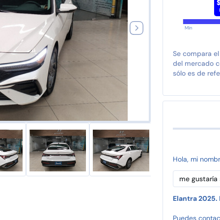
Min
Se compara el
del mercado co
sólo es de refe
Hola, mi nomb
Elantra 2025.
Puedes contac