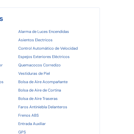
s
Alarma de Luces Encendidas
Asientos Electricos
Control Automático de Velocidad
Espejos Exteriores Eléctricos
or
Quemacocos Corredizo
Vestiduras de Piel
os
Bolsa de Aire Acompañante
Bolsa de Aire de Cortina
Bolsa de Aire Traseras
Faros Antiniebla Delanteros
Frenos ABS
Entrada Auxiliar
GPS