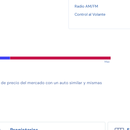
Radio AM/FM
Control al Volante
Max
 de precio del mercado con un auto similar y mismas
Propietarios
S