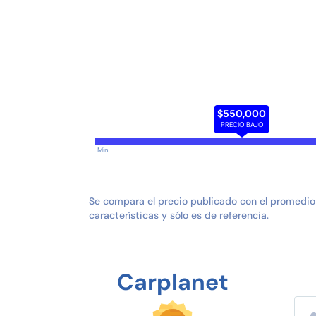
$550,000
PRECIO BAJO
Min
Se compara el precio publicado con el promedio
características y sólo es de referencia.
Carplanet