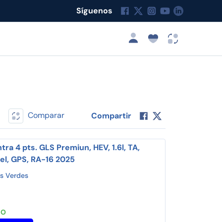
Síguenos
Comparar
Compartir
tra 4 pts. GLS Premiun, HEV, 1.6l, TA,
piel, GPS, RA-16 2025
s Verdes
JO