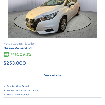
Honda Country Satélite
Nissan Versa 2021
PRECIO ALTO
$253,000
Ver detalle
Combustible: Gasolina
Versión: 4 pts. Sense, TM5, a...
Transmisión: Manual