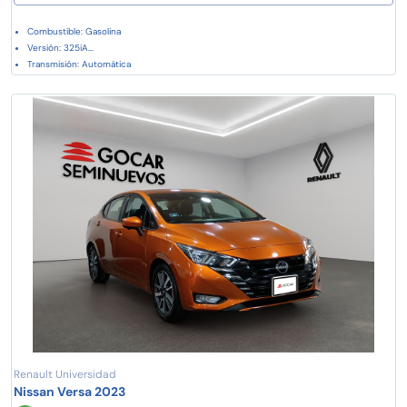
Combustible: Gasolina
Versión: 325iA...
Transmisión: Automática
Renault Universidad
Nissan Versa 2023