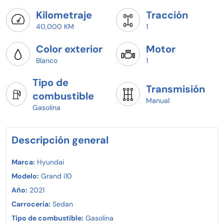
Kilometraje
Tracción
40,000 KM
1
Color exterior
Motor
Blanco
1
Tipo de
Transmisión
combustible
Manual
Gasolina
Descripción general
Marca:
Hyundai
Modelo:
Grand i10
Año:
2021
Carroceria:
Sedan
Tipo de combustible:
Gasolina