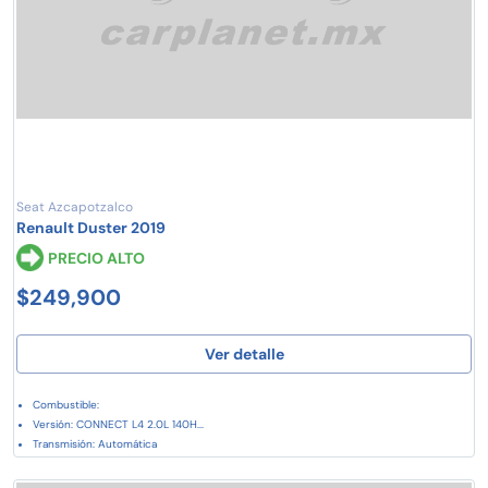
Seat Azcapotzalco
Renault Duster 2019
PRECIO ALTO
$249,900
Ver detalle
Combustible:
Versión: CONNECT L4 2.0L 140H...
Transmisión: Automática