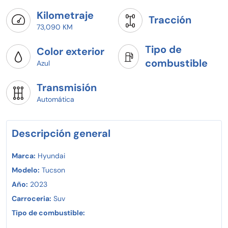
Kilometraje
Tracción
73,090 KM
Tipo de
Color exterior
combustible
Azul
Transmisión
Automática
Descripción general
Marca:
Hyundai
Modelo:
Tucson
Año:
2023
Carroceria:
Suv
Tipo de combustible: