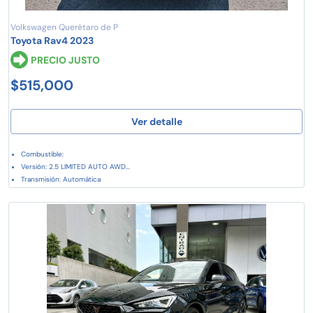
Volkswagen Querétaro de P
Toyota Rav4 2023
PRECIO JUSTO
$515,000
Ver detalle
Combustible:
Versión: 2.5 LIMITED AUTO AWD...
Transmisión: Automática