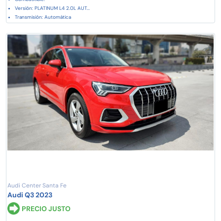
Versión: PLATINUM L4 2.0L AUT...
Transmisión: Automática
Audi Center Santa Fe
Audi Q3 2023
PRECIO JUSTO