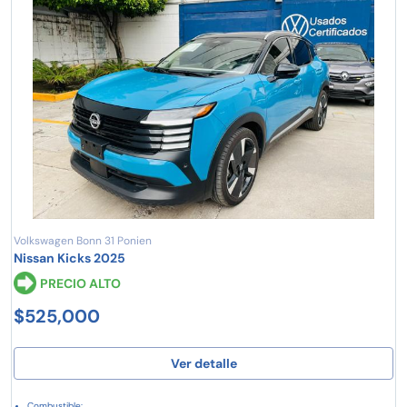
Volkswagen Bonn 31 Ponien
Nissan Kicks 2025
PRECIO ALTO
$525,000
Ver detalle
Combustible: