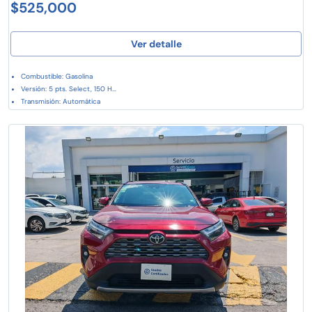
$525,000
Ver detalle
Combustible: Gasolina
Versión: 5 pts. Select, 150 H...
Transmisión: Automática