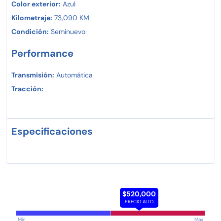
Color exterior:
Azul
Kilometraje:
73,090 KM
Condición:
Seminuevo
Performance
Transmisión:
Automática
Tracción:
Especificaciones
$520,000
PRECIO ALTO
Min
Max