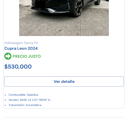
Volkswagen Santa Fe
Cupra Leon 2024
PRECIO JUSTO
$530,000
Ver detalle
Combustible: Gasolina
Versión: BASE L4 2.0T 190HP A...
Transmisión: Automática