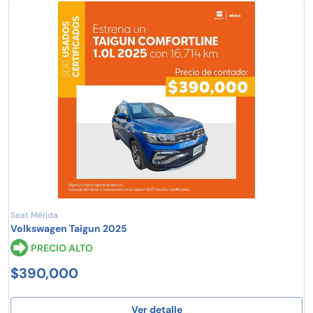
Seat Mérida
Volkswagen Taigun 2025
PRECIO ALTO
$390,000
Ver detalle