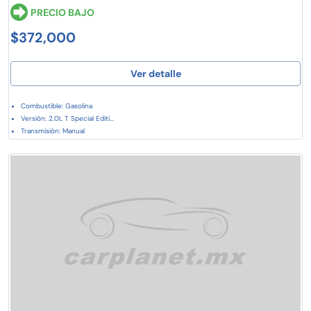
PRECIO BAJO
$372,000
Ver detalle
Combustible: Gasolina
Versión: 2.0L T Special Editi...
Transmisión: Manual