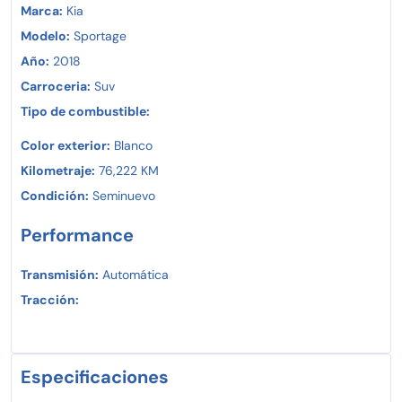
Marca:
Kia
Modelo:
Sportage
Año:
2018
Carroceria:
Suv
Tipo de combustible:
Color exterior:
Blanco
Kilometraje:
76,222 KM
Condición:
Seminuevo
Performance
Transmisión:
Automática
Tracción:
Especificaciones