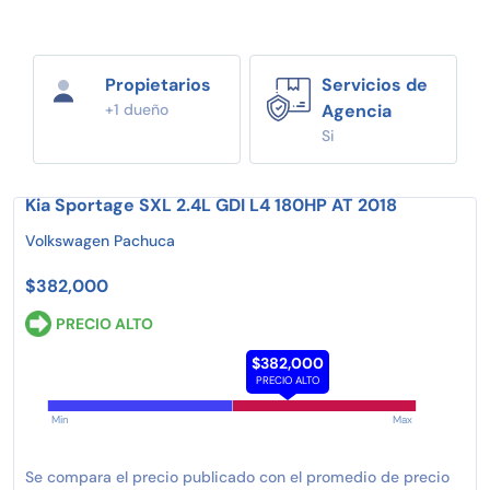
Propietarios
Servicios de
+1 dueño
Agencia
Si
Kia Sportage SXL 2.4L GDI L4 180HP AT 2018
Volkswagen Pachuca
$382,000
PRECIO ALTO
$382,000
PRECIO ALTO
Min
Max
Se compara el precio publicado con el promedio de precio