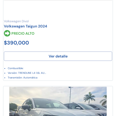
Volkswagen Divol
Volkswagen Taigun 2024
PRECIO ALTO
$390,000
Ver detalle
Combustible:
Versión: TRENDLINE L4 1.6L AU...
Transmisión: Automática