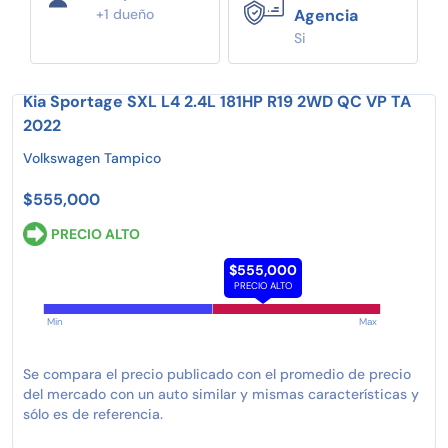
+1 dueño
Agencia
Si
Kia Sportage SXL L4 2.4L 181HP R19 2WD QC VP TA
2022
Volkswagen Tampico
$555,000
PRECIO ALTO
$555,000
PRECIO ALTO
Min
Max
Se compara el precio publicado con el promedio de precio
del mercado con un auto similar y mismas características y
sólo es de referencia.