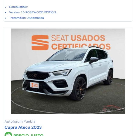
Combustible:
Versión: 1.5 ROSEWOOD EDITION...
Transmisión: Automática
Autoforum Puebla
Cupra Ateca 2023
PRECIO JUSTO