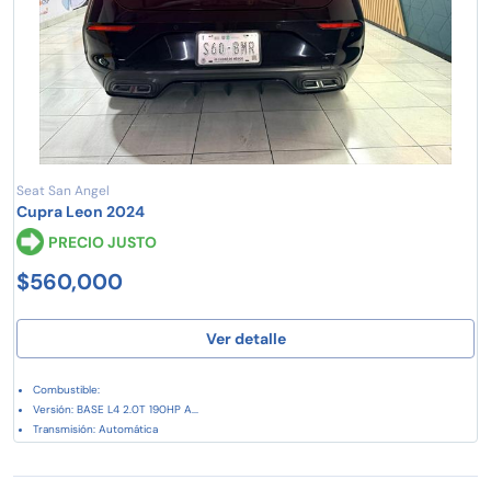
Seat San Angel
Cupra Leon 2024
PRECIO JUSTO
$560,000
Ver detalle
Combustible:
Versión: BASE L4 2.0T 190HP A...
Transmisión: Automática