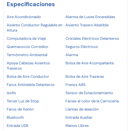
Especificaciones
Aire Acondicionado
Alarma de Luces Encendidas
Asiento Conductor Regulable en
Asiento Trasero Abatible
Altura
Computadora de Viaje
Cristales Eléctricos Delanteros
Quemacocos Corredizo
Seguros Eléctricos
Termómetro Ambiental
Alarma
Apoya Cabezas Asientos
Bolsa de Aire Acompañante
Traseros
Bolsa de Aire Conductor
Bolsa de Aire Traseras
Faros Antiniebla Delanteros
Frenos ABS
Isofix
Sensor de Estacionamiento
Tercer Luz de Stop
Facias al color de la Carrocería
Faros de Xenón
Llantas de aleación
Bluetooth
Entrada Auxiliar
Entrada USB
Manos Libres