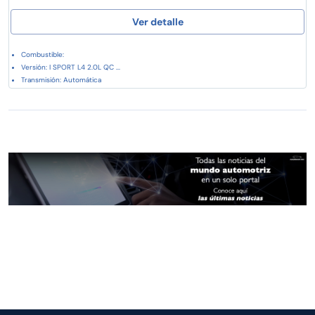
Ver detalle
Combustible:
Versión: I SPORT L4 2.0L QC ...
Transmisión: Automática