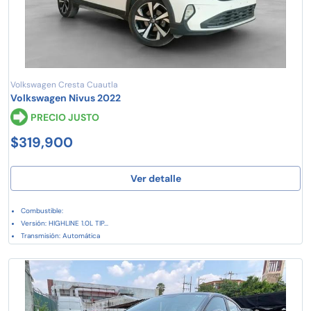
Volkswagen Cresta Cuautla
Volkswagen Nivus 2022
PRECIO JUSTO
$319,900
Ver detalle
Combustible:
Versión: HIGHLINE 1.0L TIP...
Transmisión: Automática