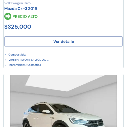
Volkswagen Divol
Mazda Cx-3 2019
PRECIO ALTO
$325,000
Ver detalle
Combustible:
Versión: I SPORT L4 2.0L QC ...
Transmisión: Automática