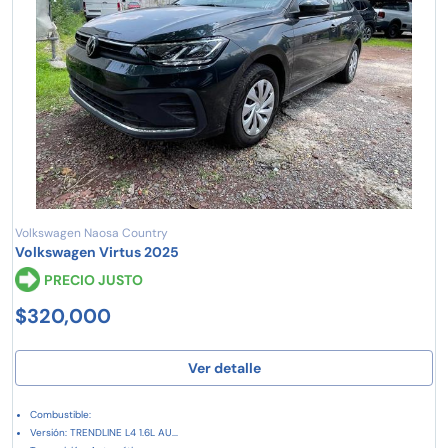
Volkswagen Naosa Country
Volkswagen Virtus 2025
PRECIO JUSTO
$320,000
Ver detalle
Combustible:
Versión: TRENDLINE L4 1.6L AU...