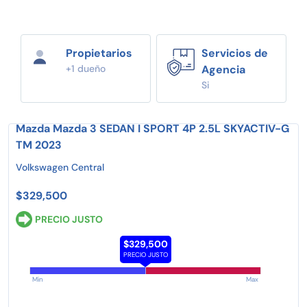
Propietarios
Servicios de
+1 dueño
Agencia
Si
Mazda Mazda 3 SEDAN I SPORT 4P 2.5L SKYACTIV-G
TM 2023
Volkswagen Central
$329,500
PRECIO JUSTO
$329,500
PRECIO JUSTO
Min
Max