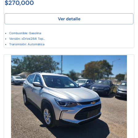
$270,000
Ver detalle
Combustible: Gasolina
Versión: xDrive28iA Top...
Transmisión: Automática