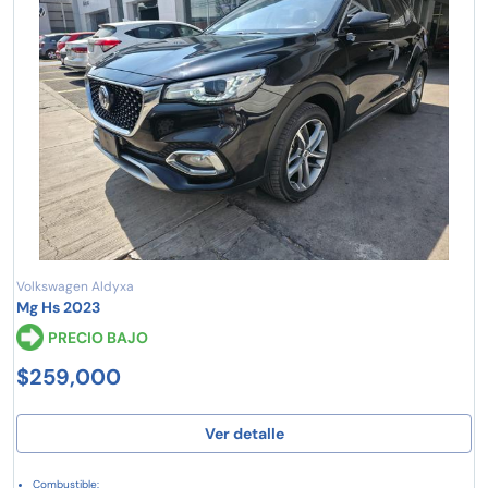
Volkswagen Aldyxa
Mg Hs 2023
PRECIO BAJO
$259,000
Ver detalle
Combustible: