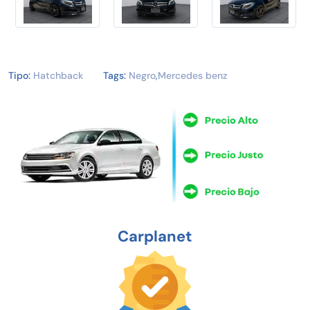
Tipo:
Hatchback
Tags:
Negro
,
Mercedes benz
Carplanet