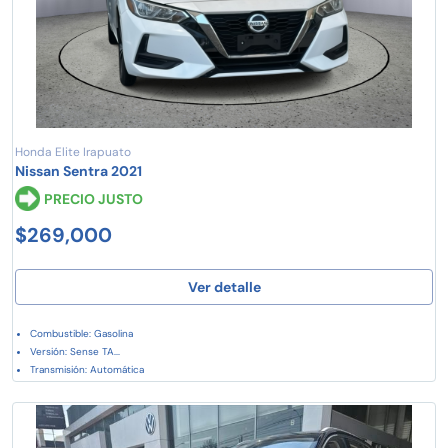
Honda Elite Irapuato
Nissan Sentra 2021
PRECIO JUSTO
$269,000
Ver detalle
Combustible: Gasolina
Versión: Sense TA...
Transmisión: Automática