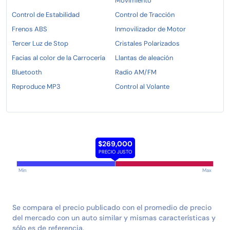
Movimiento
Control de Estabilidad
Control de Tracción
Frenos ABS
Inmovilizador de Motor
Tercer Luz de Stop
Cristales Polarizados
Facias al color de la Carrocería
Llantas de aleación
Bluetooth
Radio AM/FM
Reproduce MP3
Control al Volante
$269,000
PRECIO JUSTO
Min
Max
Se compara el precio publicado con el promedio de precio
del mercado con un auto similar y mismas características y
sólo es de referencia.