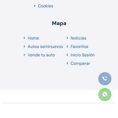
Cookies
Mapa
Home
Noticias
Autos seminuevos
Favoritos
Vende tu auto
Inicio Sesión
Comparar
Copyright © 2024
CP Digital.
All rights reserved.