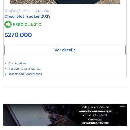
Volkswagen Popul Auto Maz
Chevrolet Tracker 2023
PRECIO JUSTO
$270,000
Ver detalle
Combustible:
Versión: 1.2 LS B AUTO...
Transmisión: Automática