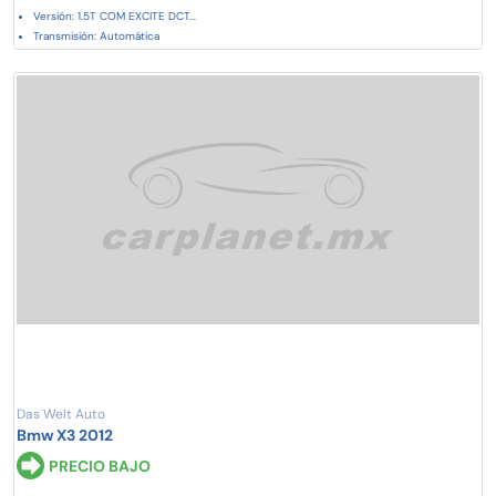
Versión: 1.5T COM EXCITE DCT...
Transmisión: Automática
Das Welt Auto
Bmw X3 2012
PRECIO BAJO