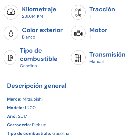
Kilometraje
Tracción
231,614 KM
1
Color exterior
Motor
Blanco
1
Tipo de
Transmisión
combustible
Manual
Gasolina
Descripción general
Marca:
Mitsubishi
Modelo:
L200
Año:
2017
Carroceria:
Pick up
Tipo de combustible:
Gasolina