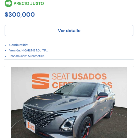
PRECIO JUSTO
$300,000
Ver detalle
Combustible:
Versión: HIGHLINE 1.0L TIP...
Transmisión: Automática