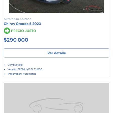
Autoforum Apizaco
Chirey Omoda 5 2023
PRECIO JUSTO
$290,000
Ver detalle
Combustible:
Versión: PREMIUM 1.5L TURBO...
Transmisión: Automática