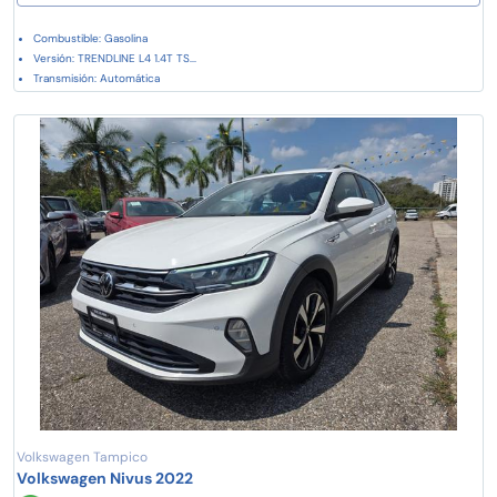
Combustible: Gasolina
Versión: TRENDLINE L4 1.4T TS...
Transmisión: Automática
Volkswagen Tampico
Volkswagen Nivus 2022