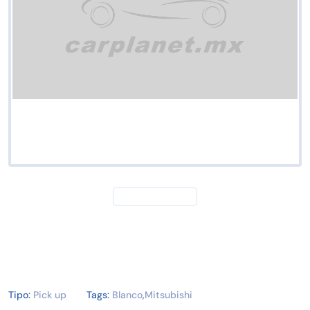
Tipo:
Pick up
Tags:
Blanco
,
Mitsubishi