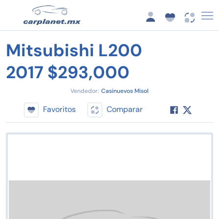
Mitsubishi L200
2017 $293,000
Vendedor:
Casinuevos Misol
Favoritos
Comparar