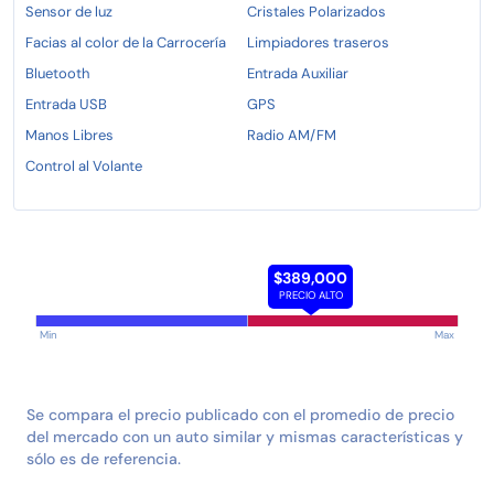
Sensor de luz
Cristales Polarizados
Facias al color de la Carrocería
Limpiadores traseros
Bluetooth
Entrada Auxiliar
Entrada USB
GPS
Manos Libres
Radio AM/FM
Control al Volante
$389,000
PRECIO ALTO
Min
Max
Se compara el precio publicado con el promedio de precio
del mercado con un auto similar y mismas características y
sólo es de referencia.