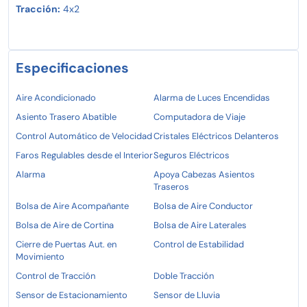
Tracción:
4x2
Especificaciones
Aire Acondicionado
Alarma de Luces Encendidas
Asiento Trasero Abatible
Computadora de Viaje
Control Automático de Velocidad
Cristales Eléctricos Delanteros
Faros Regulables desde el Interior
Seguros Eléctricos
Alarma
Apoya Cabezas Asientos
Traseros
Bolsa de Aire Acompañante
Bolsa de Aire Conductor
Bolsa de Aire de Cortina
Bolsa de Aire Laterales
Cierre de Puertas Aut. en
Control de Estabilidad
Movimiento
Control de Tracción
Doble Tracción
Sensor de Estacionamiento
Sensor de Lluvia