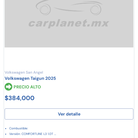
Volkswagen San Angel
Volkswagen Taigun 2025
PRECIO ALTO
$384,000
Ver detalle
Combustible:
Versión: COMFORTLINE L3 1.0T ...