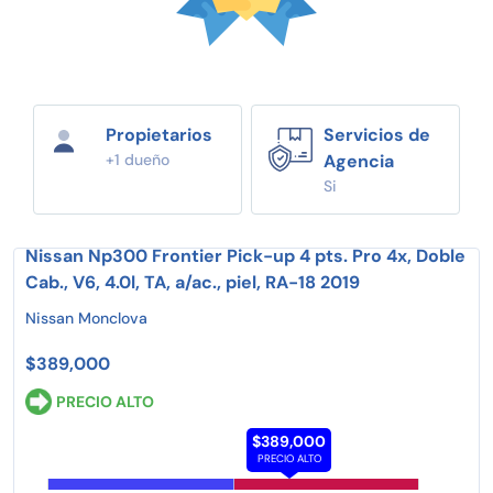
Propietarios
Servicios de
+1 dueño
Agencia
Si
Nissan Np300 Frontier Pick-up 4 pts. Pro 4x, Doble
Cab., V6, 4.0l, TA, a/ac., piel, RA-18 2019
Nissan Monclova
$389,000
PRECIO ALTO
$389,000
PRECIO ALTO