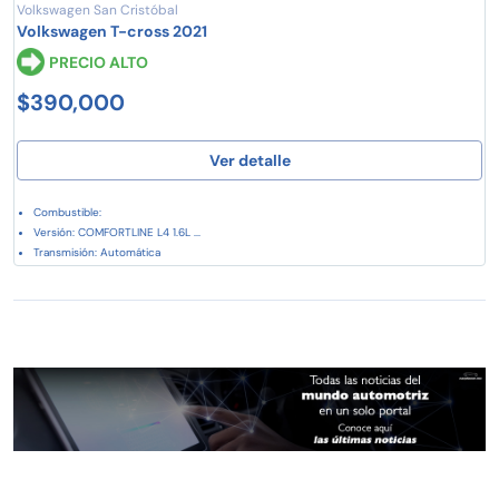
Volkswagen San Cristóbal
Volkswagen T-cross 2021
PRECIO ALTO
$390,000
Ver detalle
Combustible:
Versión: COMFORTLINE L4 1.6L ...
Transmisión: Automática