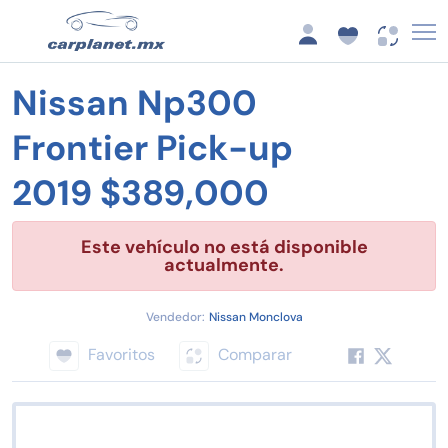
Nissan Np300
Frontier Pick-up
2019 $389,000
Este vehículo no está disponible
actualmente.
Vendedor:
Nissan Monclova
Favoritos
Comparar