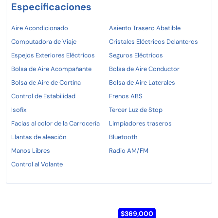
Especificaciones
Aire Acondicionado
Asiento Trasero Abatible
Computadora de Viaje
Cristales Eléctricos Delanteros
Espejos Exteriores Eléctricos
Seguros Eléctricos
Bolsa de Aire Acompañante
Bolsa de Aire Conductor
Bolsa de Aire de Cortina
Bolsa de Aire Laterales
Control de Estabilidad
Frenos ABS
Isofix
Tercer Luz de Stop
Facias al color de la Carrocería
Limpiadores traseros
Llantas de aleación
Bluetooth
Manos Libres
Radio AM/FM
Control al Volante
$369,000