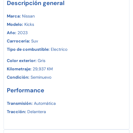
Descripción general
Marca:
Nissan
Modelo:
Kicks
Año:
2023
Carroceria:
Suv
Tipo de combustible:
Electrico
Color exterior:
Gris
Kilometraje:
29,937 KM
Condición:
Seminuevo
Performance
Transmisión:
Automática
Tracción:
Delantera