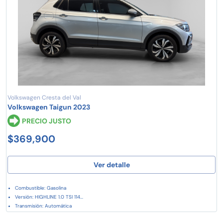
Volkswagen Cresta del Val
Volkswagen Taigun 2023
PRECIO JUSTO
$369,900
Ver detalle
Combustible: Gasolina
Versión: HIGHLINE 1.0 TSI 114...
Transmisión: Automática