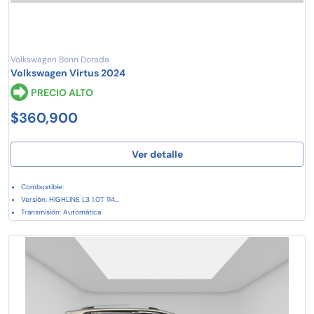
Volkswagen Bonn Dorada
Volkswagen Virtus 2024
PRECIO ALTO
$360,900
Ver detalle
Combustible:
Versión: HIGHLINE L3 1.0T 114...
Transmisión: Automática