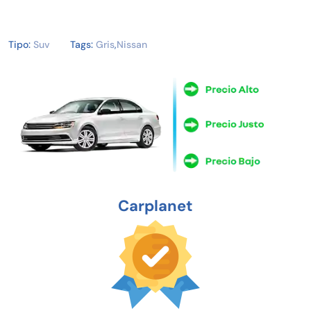
Tipo:
Suv
Tags:
Gris
,
Nissan
Carplanet