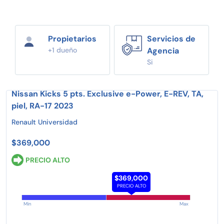
Propietarios
Servicios de
+1 dueño
Agencia
Si
Nissan Kicks 5 pts. Exclusive e-Power, E-REV, TA,
piel, RA-17 2023
Renault Universidad
$369,000
PRECIO ALTO
$369,000
PRECIO ALTO
Min
Max