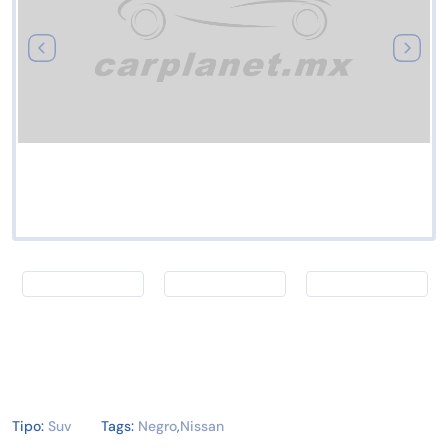
Tipo:
Suv
Tags:
Negro
,
Nissan