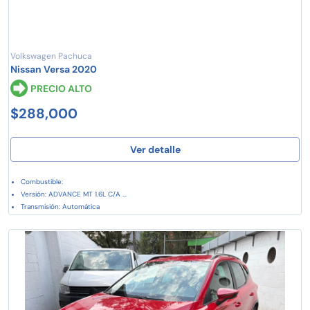
Volkswagen Pachuca
Nissan Versa 2020
PRECIO ALTO
$288,000
Ver detalle
Combustible:
Versión: ADVANCE MT 1.6L C/A ...
Transmisión: Automática