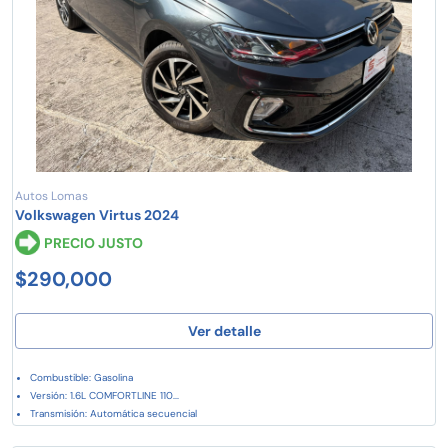
Autos Lomas
Volkswagen Virtus 2024
PRECIO JUSTO
$290,000
Ver detalle
Combustible: Gasolina
Versión: 1.6L COMFORTLINE 110...
Transmisión: Automática secuencial