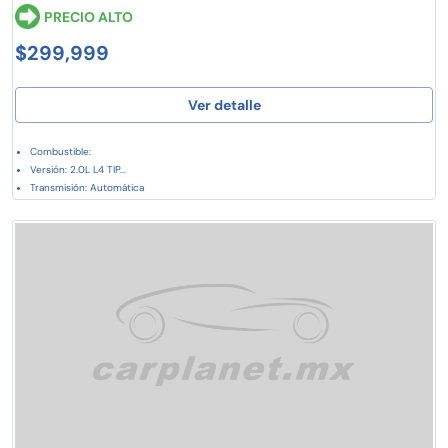
PRECIO ALTO
$299,999
Ver detalle
Combustible:
Versión: 2.0L L4 TIP...
Transmisión: Automática