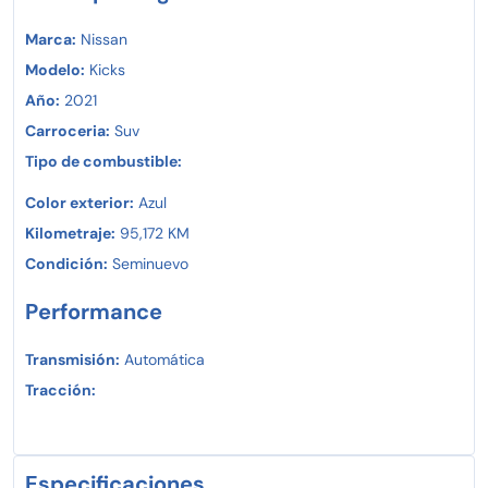
Contáctanos ahora y recibe atención personalizada
Marca:
Nissan
Modelo:
Kicks
Año:
2021
Carroceria:
Suv
Tipo de combustible:
Color exterior:
Azul
Kilometraje:
95,172 KM
Condición:
Seminuevo
Performance
Transmisión:
Automática
Tracción:
Especificaciones