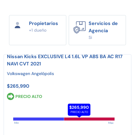
Propietarios
Servicios de
+1 dueño
Agencia
Si
Nissan Kicks EXCLUSIVE L4 1.6L VP ABS BA AC R17
NAVI CVT 2021
Volkswagen Angelópolis
$265,990
PRECIO ALTO
$265,990
PRECIO ALTO
Min
Max