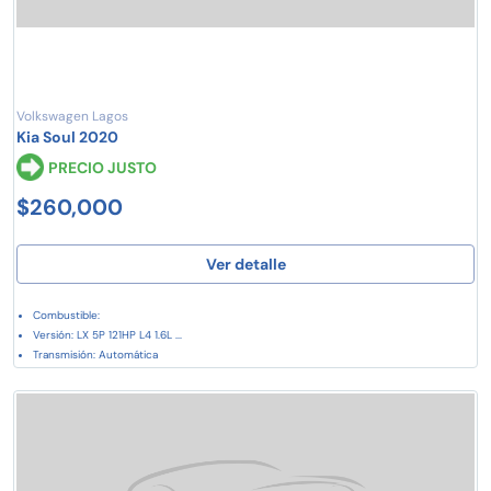
Volkswagen Lagos
Kia Soul 2020
PRECIO JUSTO
$260,000
Ver detalle
Combustible:
Versión: LX 5P 121HP L4 1.6L ...
Transmisión: Automática