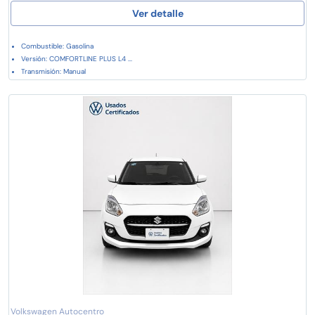
Ver detalle
Combustible: Gasolina
Versión: COMFORTLINE PLUS L4 ...
Transmisión: Manual
Volkswagen Autocentro