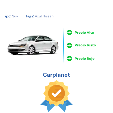
Tipo:
Suv
Tags:
Azul
,
Nissan
Carplanet