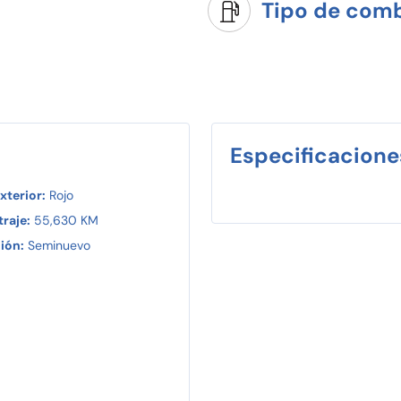
Tipo de comb
Especificacione
xterior:
Rojo
raje:
55,630 KM
ión:
Seminuevo