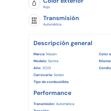
Color exterior
Rojo
Transmisión
Automática
Descripción general
Marca:
Nissan
Color e
Modelo:
Sentra
Kilomet
Año:
2023
Condic
Carroceria:
Sedan
Tipo de combustible:
Performance
Transmisión:
Automática
Tracción: