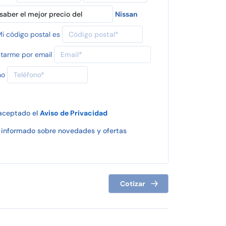
Nissan
i código postal es
tarme por email
no
 aceptado el
Aviso de Privacidad
informado sobre novedades y ofertas
Cotizar