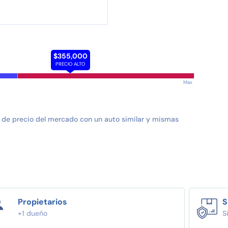
$355,000
PRECIO ALTO
Max
 de precio del mercado con un auto similar y mismas
Propietarios
S
+1 dueño
S