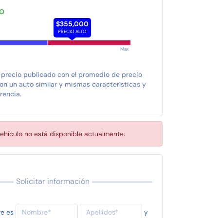
TO
$355,000
PRECIO ALTO
Max
 precio publicado con el promedio de precio
n un auto similar y mismas características y
rencia.
ehículo no está disponible actualmente.
Solicitar información
re es
y