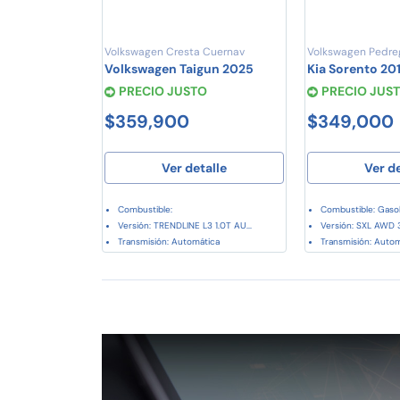
Volkswagen Cresta Cuernav
Volkswagen Pedre
Volkswagen Taigun 2025
Kia Sorento 20
PRECIO JUSTO
PRECIO JUS
$359,900
$349,000
Ver detalle
Ver d
Combustible:
Combustible: Gasol
Versión: TRENDLINE L3 1.0T AU...
Versión: SXL AWD 3.
Transmisión: Automática
Transmisión: Auto