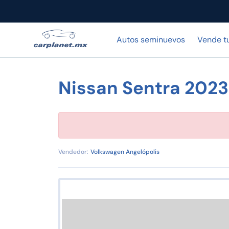
Autos seminuevos
Vende t
Nissan Sentra 202
Vendedor:
Volkswagen Angelópolis