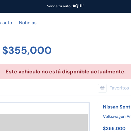
¡AQUI!
Vende tu auto
u auto
Noticias
3 $355,000
Este vehículo no está disponible actualmente.
Favoritos
Nissan Sent
Volkswagen An
$355,000