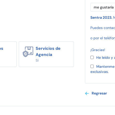
Sentra 2023.
M
Puedes contac
o por el teléfo
os
Servicios de
¡Gracias!
Agencia
He leído y
Si
Mantenme 
exclusivas.
Regresar