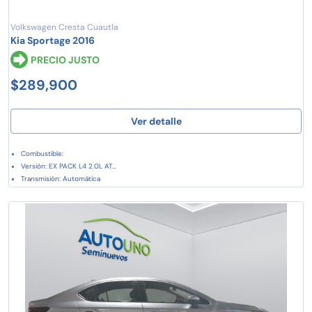
Volkswagen Cresta Cuautla
Kia Sportage 2016
PRECIO JUSTO
$289,900
Ver detalle
Combustible:
Versión: EX PACK L4 2.0L AT...
Transmisión: Automática