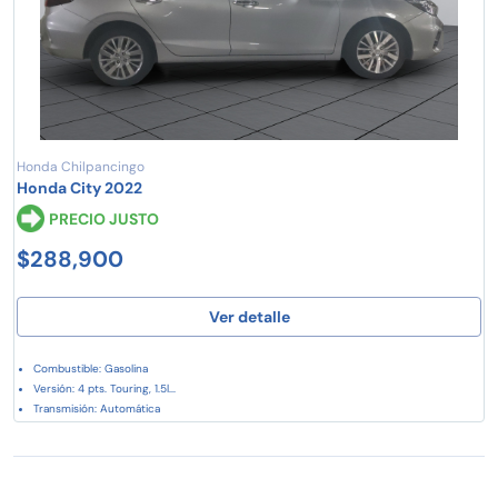
Honda Chilpancingo
Honda City 2022
PRECIO JUSTO
$288,900
Ver detalle
Combustible: Gasolina
Versión: 4 pts. Touring, 1.5l...
Transmisión: Automática