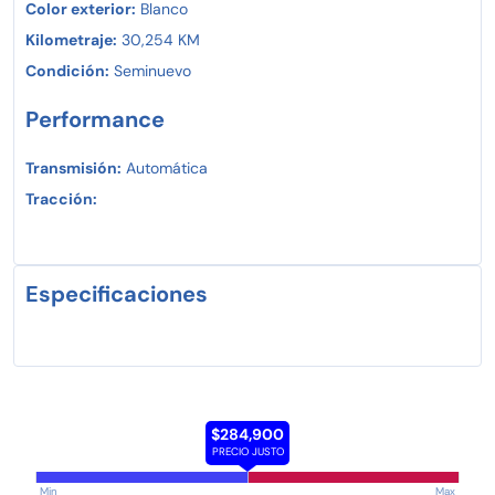
Color exterior:
Blanco
Kilometraje:
30,254 KM
Condición:
Seminuevo
Performance
Transmisión:
Automática
Tracción:
Especificaciones
$284,900
PRECIO JUSTO
Min
Max