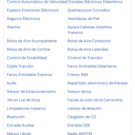
Control Automático de Velocidad
Cristales Eléctricos Delanteros
Espejos Exteriores Eléctricos
Quemacocos Corredizo
Seguros Eléctricos
Vestiduras de Piel
Alarma
Apoya Cabezas Asientos
Traseros
Bolsa de Aire Acompañante
Bolsa de Aire Conductor
Bolsa de Aire de Cortina
Bolsa de Aire Laterales
Control de Estabilidad
Control de Tracción
Doble Tracción
Faros Antiniebla Delanteros
Faros Antiniebla Traseros
Frenos ABS
Isofix
Repartidor electrónico de frenado
Sensor de Estacionamiento
Sensor de luz
Tercer Luz de Stop
Facias al color de la Carrocería
Limpiadores traseros
Llantas de aleación
Bluetooth
Cargador de CD
Entrada Auxiliar
Entrada USB
Manos Libres
Radio AM/FM