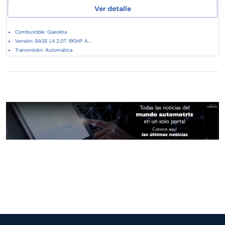
Ver detalle
Combustible: Gasolina
Versión: BASE L4 2.0T 190HP A...
Transmisión: Automática