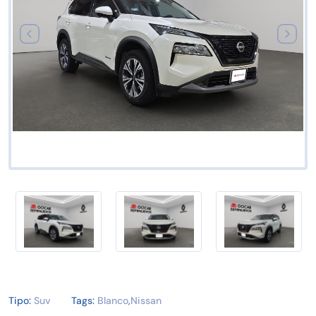
Tipo:
Suv
Tags:
Blanco
,
Nissan