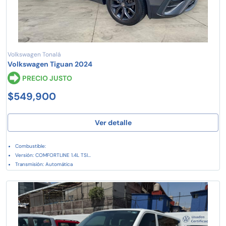
Volkswagen Tonalá
Volkswagen Tiguan 2024
PRECIO JUSTO
$549,900
Ver detalle
Combustible:
Versión: COMFORTLINE 1.4L TSI...
Transmisión: Automática