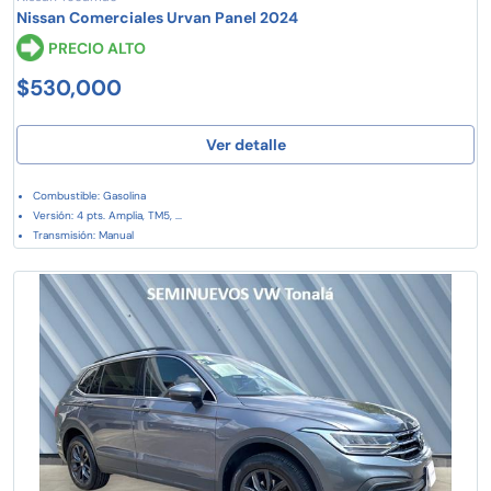
Nissan Comerciales Urvan Panel 2024
PRECIO ALTO
$530,000
Ver detalle
Combustible: Gasolina
Versión: 4 pts. Amplia, TM5, ...
Transmisión: Manual