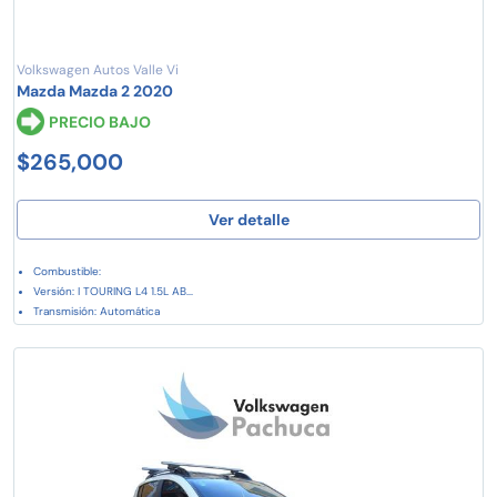
Volkswagen Autos Valle Vi
Mazda Mazda 2 2020
PRECIO BAJO
$265,000
Ver detalle
Combustible:
Versión: I TOURING L4 1.5L AB...
Transmisión: Automática