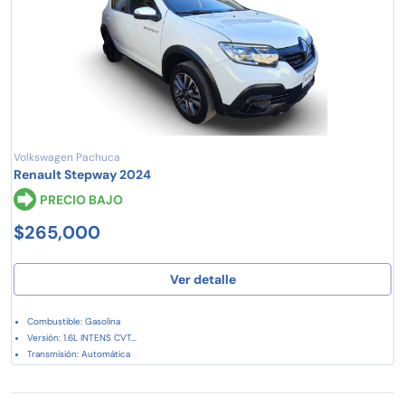
Volkswagen Pachuca
Renault Stepway 2024
PRECIO BAJO
$265,000
Ver detalle
Combustible: Gasolina
Versión: 1.6L INTENS CVT...
Transmisión: Automática