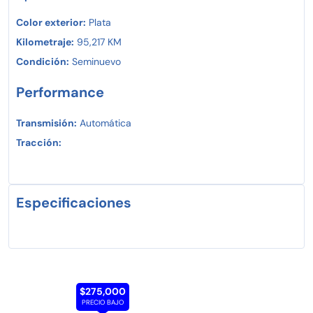
Color exterior:
Plata
Kilometraje:
95,217 KM
Condición:
Seminuevo
Performance
Transmisión:
Automática
Tracción:
Especificaciones
$275,000
PRECIO BAJO