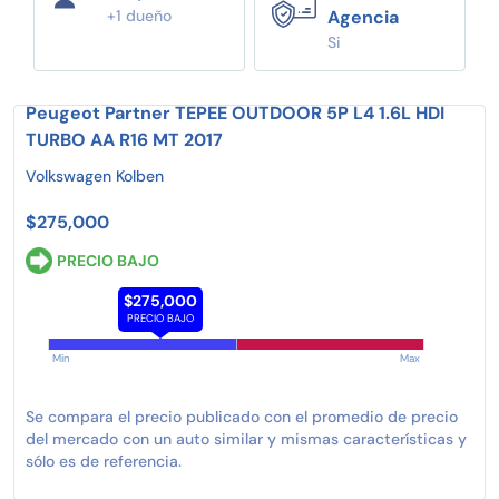
+1 dueño
Agencia
Si
Peugeot Partner TEPEE OUTDOOR 5P L4 1.6L HDI
TURBO AA R16 MT 2017
Volkswagen Kolben
$275,000
PRECIO BAJO
$275,000
PRECIO BAJO
Min
Max
Se compara el precio publicado con el promedio de precio
del mercado con un auto similar y mismas características y
sólo es de referencia.