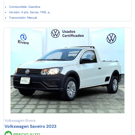
Combustible: Gasolina
Versión: 4 pts. Sense, TM5, a...
Transmisión: Manual
Volkswagen Rivera
Volkswagen Saveiro 2023
PRECIO ALTO