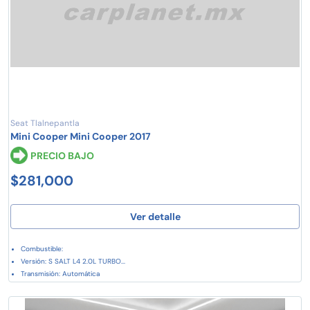
Seat Tlalnepantla
Mini Cooper Mini Cooper 2017
PRECIO BAJO
$281,000
Ver detalle
Combustible:
Versión: S SALT L4 2.0L TURBO...
Transmisión: Automática