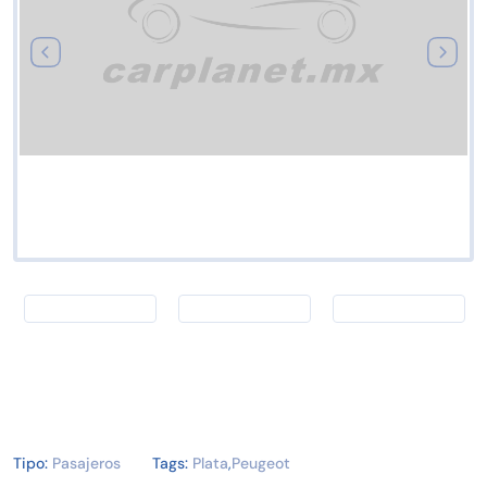
Tipo:
Pasajeros
Tags:
Plata
,
Peugeot