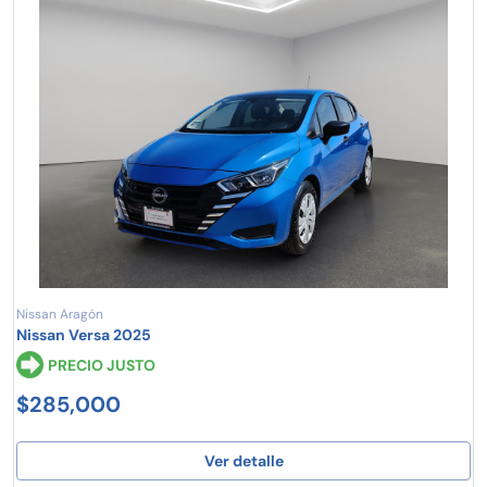
Nissan Aragón
Nissan Versa 2025
PRECIO JUSTO
$285,000
Ver detalle