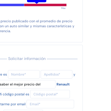
Max
 precio publicado con el promedio de precio
n un auto similar y mismas características y
rencia.
Solicitar información
re es
y
Renault
i código postal es
tarme por email