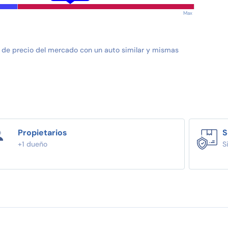
Max
 de precio del mercado con un auto similar y mismas
Propietarios
S
+1 dueño
S