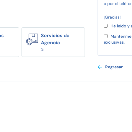
o por el teléfo
¡Gracias!
He leído y
os
Servicios de
Mantenme 
Agencia
exclusivas.
Si
Regresar