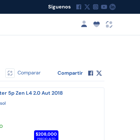
Síguenos
Comparar
Compartir
ter 5p Zen L4 2.0 Aut 2018
sol
TO
$208,000
PRECIO ALTO