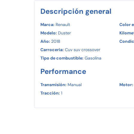
Descripción general
Marca:
Renault
Color e
Modelo:
Duster
Kilomet
Año:
2018
Condic
Carroceria:
Cuv suv crossover
Tipo de combustible:
Gasolina
Performance
Transmisión:
Manual
Motor:
Tracción:
1