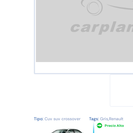
Tipo:
Cuv suv crossover
Tags:
Gris
,
Renault