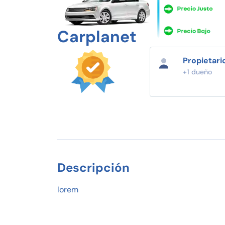
Carplanet
Propietari
+1 dueño
Descripción
lorem