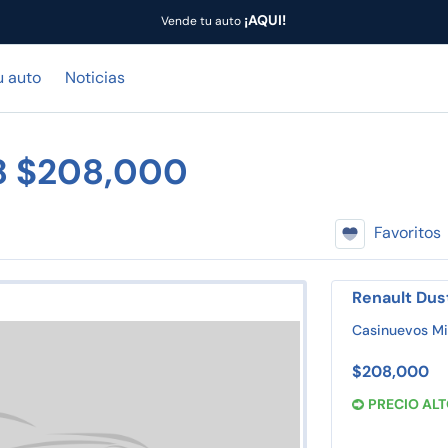
¡AQUI!
Vende tu auto
u auto
Noticias
18 $208,000
Favoritos
Renault Dus
Casinuevos Mi
$208,000
PRECIO AL