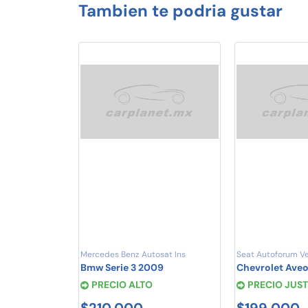
Tambien te podria gustar
Mercedes Benz Autosat Ins
Seat Autoforum V
Bmw Serie 3 2009
Chevrolet Ave
PRECIO ALTO
PRECIO JUS
$210,000
$199,000