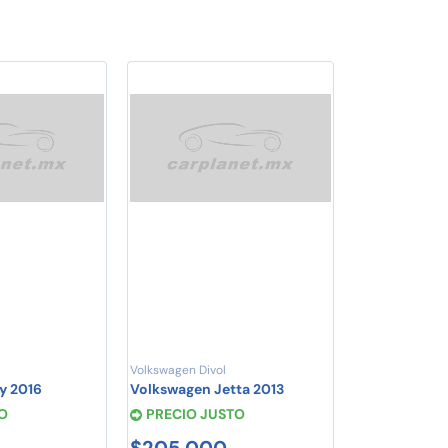
Volkswagen Divol
y 2016
Volkswagen Jetta 2013
O
PRECIO JUSTO
$205,000