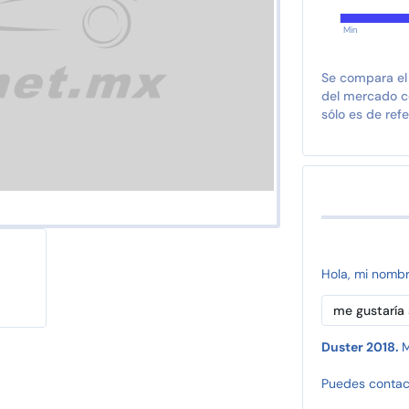
Min
Se compara el
del mercado co
sólo es de refe
Hola, mi nomb
Duster 2018.
M
Puedes contac