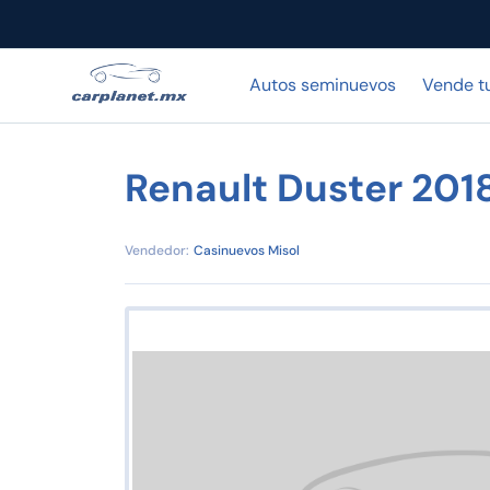
Autos seminuevos
Vende t
Renault Duster 20
Vendedor:
Casinuevos Misol