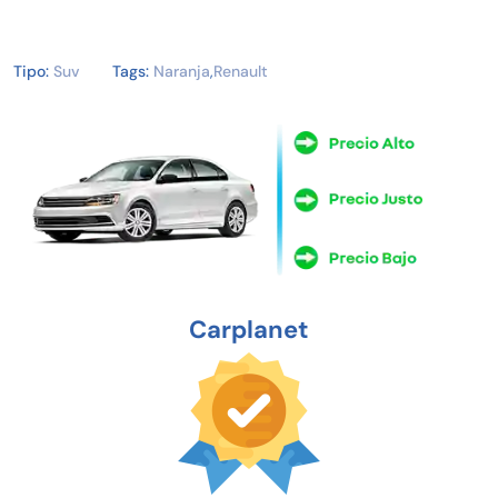
Tipo:
Suv
Tags:
Naranja
,
Renault
Carplanet