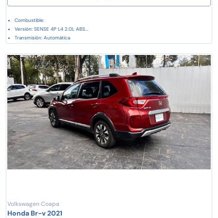
Combustible:
Versión: SENSE 4P L4 2.0L ABS...
Transmisión: Automática
Volkswagen Coapa
Honda Br-v 2021