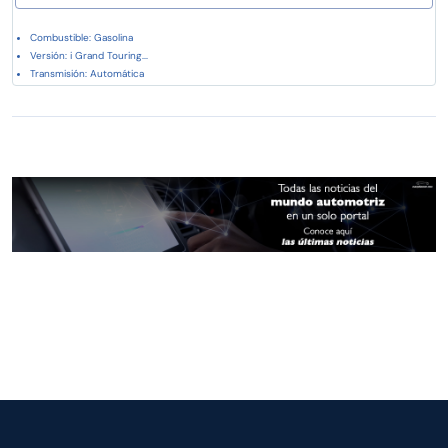
Combustible: Gasolina
Versión: i Grand Touring...
Transmisión: Automática