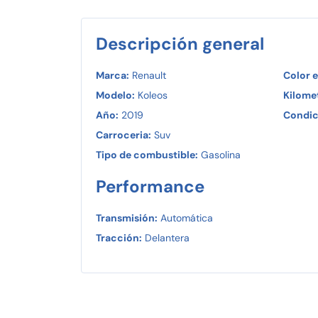
Descripción general
Marca:
Renault
Color e
Modelo:
Koleos
Kilomet
Año:
2019
Condic
Carroceria:
Suv
Tipo de combustible:
Gasolina
Performance
Transmisión:
Automática
Tracción:
Delantera