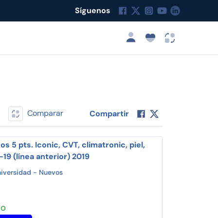
Síguenos
Comparar
Compartir
os 5 pts. Iconic, CVT, climatronic, piel,
19 (línea anterior) 2019
niversidad - Nuevos
JO