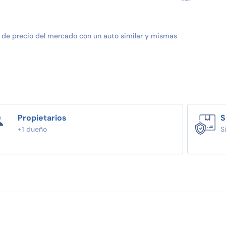
 de precio del mercado con un auto similar y mismas
Propietarios
S
+1 dueño
S