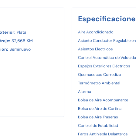
Especificacione
xterior:
Plata
Aire Acondicionado
raje:
32,668 KM
Asiento Conductor Regulable en
ión:
Seminuevo
Asientos Electricos
Control Automático de Velocid
Espejos Exteriores Eléctricos
Quemacocos Corredizo
Termómetro Ambiental
Alarma
Bolsa de Aire Acompañante
Bolsa de Aire de Cortina
Bolsa de Aire Traseras
Control de Estabilidad
Faros Antiniebla Delanteros