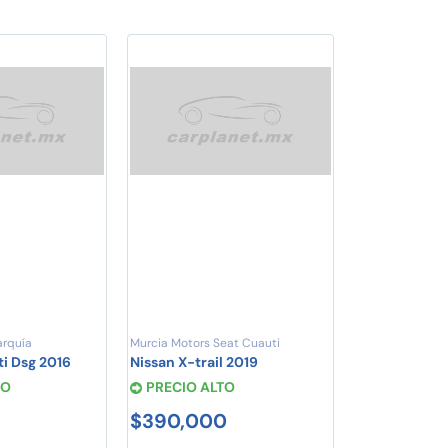
rquía
Murcia Motors Seat Cuauti
i Dsg 2016
Nissan X-trail 2019
JO
PRECIO ALTO
$390,000