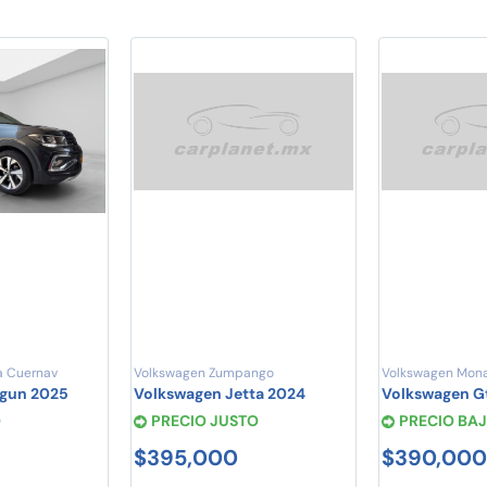
a Cuernav
Volkswagen Zumpango
Volkswagen Mona
igun 2025
Volkswagen Jetta 2024
Volkswagen Gt
O
PRECIO JUSTO
PRECIO BA
$395,000
$390,000