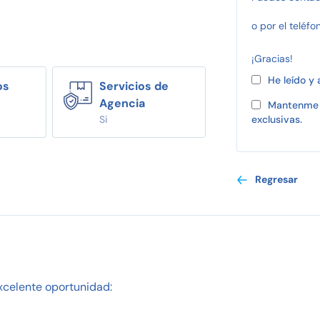
o por el teléfo
¡Gracias!
He leído y
os
Servicios de
Agencia
Mantenme 
Si
exclusivas.
Regresar
xcelente oportunidad: