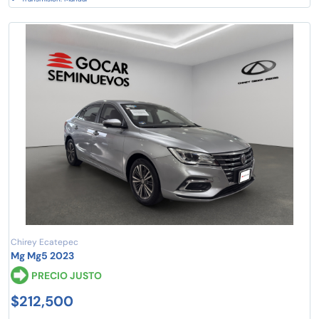
Chirey Ecatepec
Mg Mg5 2023
PRECIO JUSTO
$212,500