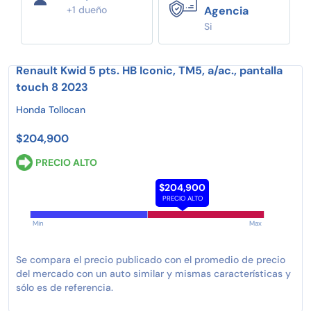
+1 dueño
Agencia
Si
Renault Kwid 5 pts. HB Iconic, TM5, a/ac., pantalla
touch 8 2023
Honda Tollocan
$204,900
PRECIO ALTO
$204,900
PRECIO ALTO
Min
Max
Se compara el precio publicado con el promedio de precio
del mercado con un auto similar y mismas características y
sólo es de referencia.