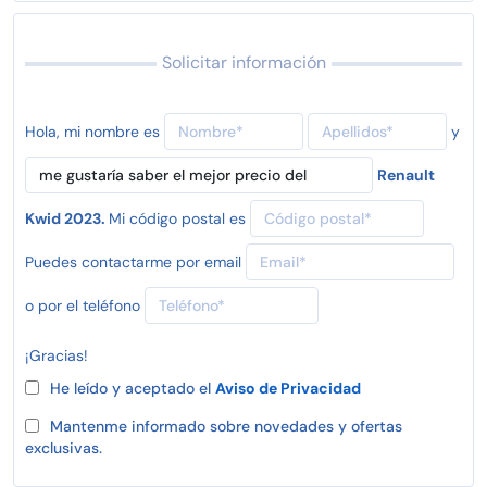
Solicitar información
Hola, mi nombre es
y
Renault
Kwid 2023.
Mi código postal es
Puedes contactarme por email
o por el teléfono
¡Gracias!
He leído y aceptado el
Aviso de Privacidad
Mantenme informado sobre novedades y ofertas
exclusivas.