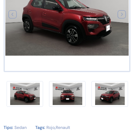
Tipo:
Sedan
Tags:
Rojo
,
Renault