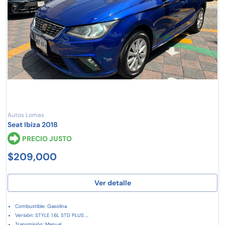
Autos Lomas
Seat Ibiza 2018
PRECIO JUSTO
$209,000
Ver detalle
Combustible: Gasolina
Versión: STYLE 1.6L STD PLUS ...
Transmisión: Manual