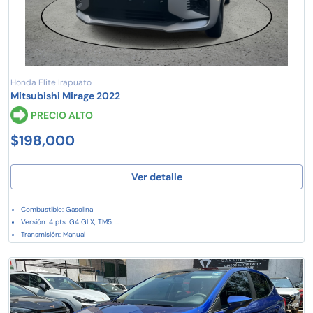
Honda Elite Irapuato
Mitsubishi Mirage 2022
PRECIO ALTO
$198,000
Ver detalle
Combustible: Gasolina
Versión: 4 pts. G4 GLX, TM5, ...
Transmisión: Manual