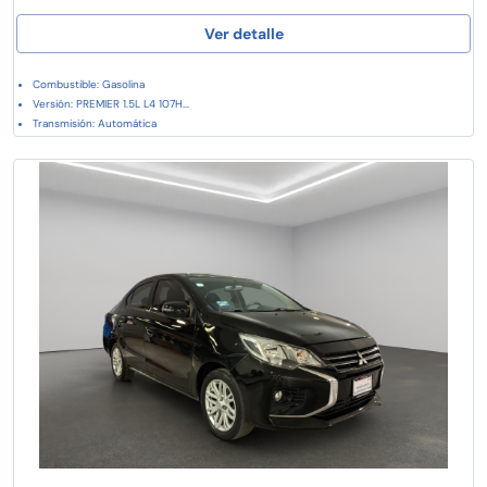
Ver detalle
Combustible: Gasolina
Versión: PREMIER 1.5L L4 107H...
Transmisión: Automática