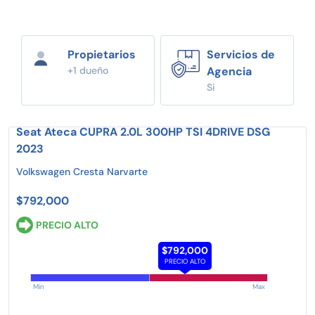
Propietarios
Servicios de
+1 dueño
Agencia
Si
Seat Ateca CUPRA 2.0L 300HP TSI 4DRIVE DSG
2023
Volkswagen Cresta Narvarte
$792,000
PRECIO ALTO
$792,000
PRECIO ALTO
Min
Max