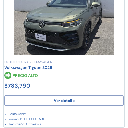
DISTRIBUIDORA VOLKSWAGEN
Volkswagen Tiguan 2026
PRECIO ALTO
$783,790
Ver detalle
Combustible:
Versión: R LINE L4 1.4T AUT...
Transmisión: Automática