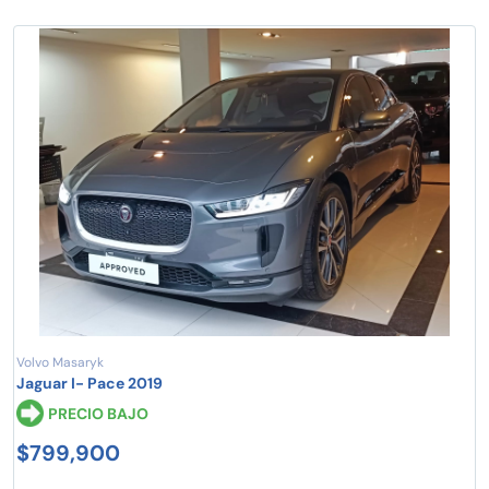
Volvo Masaryk
Jaguar I- Pace 2019
PRECIO BAJO
$799,900