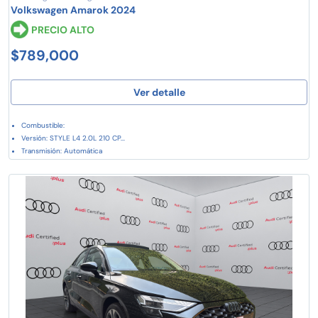
Volkswagen Amarok 2024
PRECIO ALTO
$789,000
Ver detalle
Combustible:
Versión: STYLE L4 2.0L 210 CP...
Transmisión: Automática