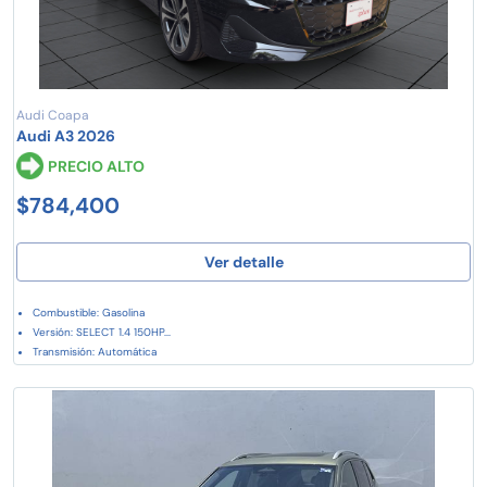
Audi Coapa
Audi A3 2026
PRECIO ALTO
$784,400
Ver detalle
Combustible: Gasolina
Versión: SELECT 1.4 150HP...
Transmisión: Automática