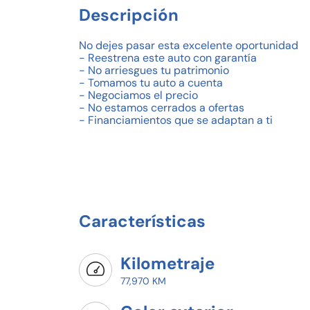
Descripción
No dejes pasar esta excelente oportunidad
- Reestrena este auto con garantía
- No arriesgues tu patrimonio
- Tomamos tu auto a cuenta
- Negociamos el precio
- No estamos cerrados a ofertas
- Financiamientos que se adaptan a ti
- Enganche desde el 20%
- Visita nuestras instalaciones #SeatVallejo
- Atención Especializada
Características
Kilometraje
77,970 KM