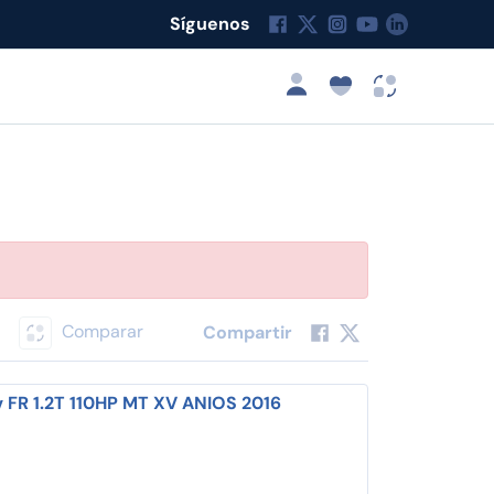
Síguenos
Comparar
Compartir
v FR 1.2T 110HP MT XV ANIOS 2016