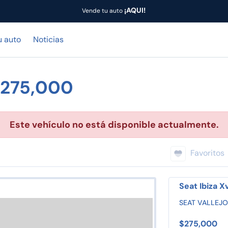
¡AQUI!
Vende tu auto
u auto
Noticias
 $275,000
Este vehículo no está disponible actualmente.
Favoritos
Seat Ibiza X
SEAT VALLEJO
$275,000