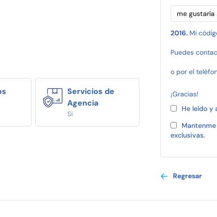
2016.
Mi códig
Puedes contac
o por el teléfo
os
Servicios de
¡Gracias!
Agencia
He leído y
Si
Mantenme 
exclusivas.
Regresar