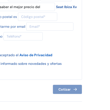
Seat Ibiza Xv
o postal es
tarme por email
no
 aceptado el
Aviso de Privacidad
informado sobre novedades y ofertas
Cotizar