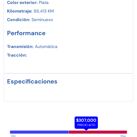
Color exterior:
Plata
Kilometraje:
86,413 KM
Condición:
Seminuevo
Performance
Transmisión:
Automática
Tracción:
Especificaciones
$307,000
PRECIO ALTO
Min
Max