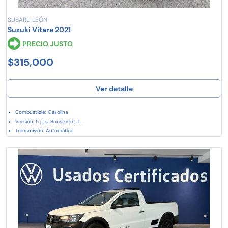
SUBARU LEÓN
Suzuki Vitara 2021
PRECIO JUSTO
$315,000
Ver detalle
Combustible: Gasolina
Versión: 5 pts. Boosterjet, L...
Transmisión: Automática