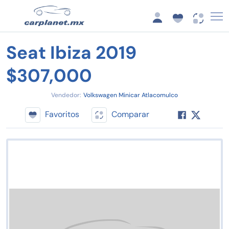
Seat Ibiza 2019
$307,000
Vendedor:
Volkswagen Minicar Atlacomulco
Favoritos
Comparar