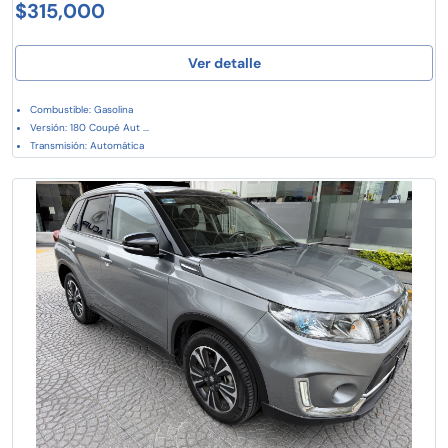
$315,000
Ver detalle
Combustible: Gasolina
Versión: 180 Coupé Aut ...
Transmisión: Automática