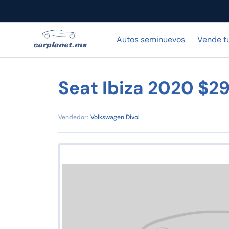
Autos seminuevos
Vende t
Seat Ibiza 2020 $2
Vendedor:
Volkswagen Divol