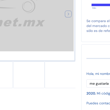
Min
Se compara el
del mercado co
sólo es de refe
Hola, mi nomb
2020.
Mi códig
Puedes contac