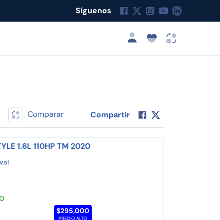
Síguenos
Comparar
Compartir
TYLE 1.6L 110HP TM 2020
vol
TO
$295,000
PRECIO ALTO