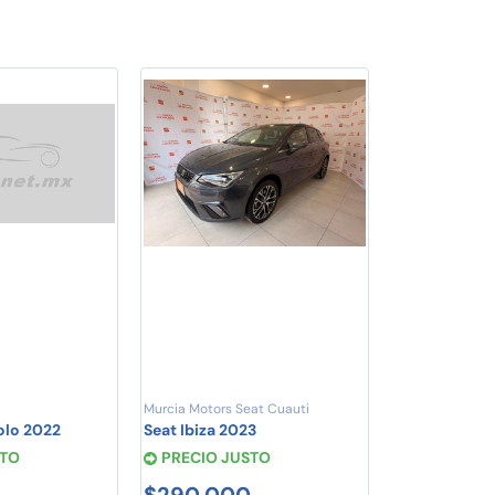
Murcia Motors Seat Cuauti
olo 2022
Seat Ibiza 2023
STO
PRECIO JUSTO
$290,000