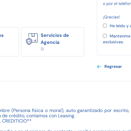
o por el teléfo
¡Gracias!
He leído y
os
Servicios de
Mantenme 
Agencia
exclusivas.
Si
Regresar
mbre (Persona física o moral), auto garantizado por escrit
 de crédito, contamos con Leasing.
 CREDITICIO**