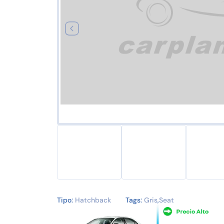
Tipo:
Hatchback
Tags:
Gris
,
Seat