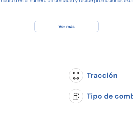
medio o en el número de contacto y recibe promociones excl
Ver más
Tracción
Tipo de comb