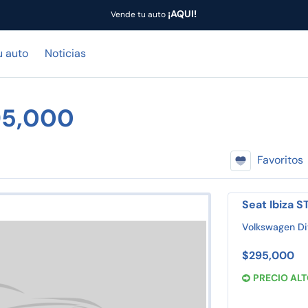
¡AQUI!
Vende tu auto
u auto
Noticias
95,000
Favoritos
Seat Ibiza S
Volkswagen Di
$295,000
PRECIO AL