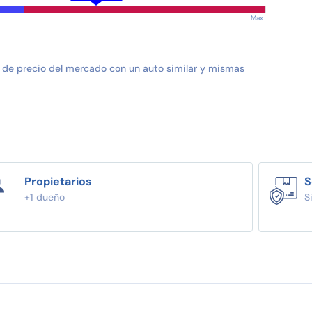
Max
 de precio del mercado con un auto similar y mismas
Propietarios
S
+1 dueño
S