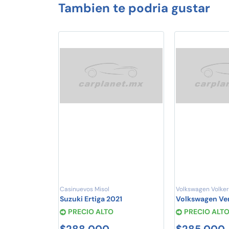
Tambien te podria gustar
Casinuevos Misol
Volkswagen Volker
Suzuki Ertiga 2021
Volkswagen Ve
PRECIO ALTO
PRECIO ALT
$288,000
$285,000