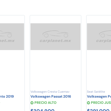
Volkswagen Cresta Cuernav
Seat Satélite
nto 2019
Volkswagen Passat 2016
Volkswagen P
O
PRECIO ALTO
PRECIO JU
$304,900
$291,000