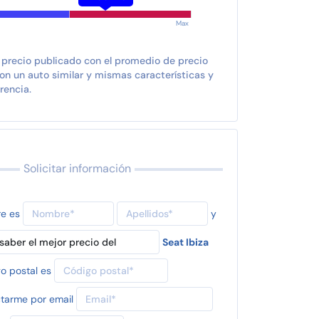
Max
 precio publicado con el promedio de precio
n un auto similar y mismas características y
rencia.
Solicitar información
re es
y
Seat Ibiza
o postal es
tarme por email